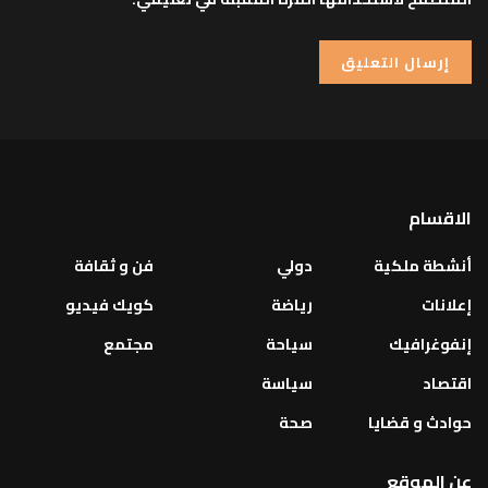
الاقسام
أنشطة ملكية
دولي
فن و ثقافة
إعلانات
رياضة
كويك فيديو
إنفوغرافيك
سياحة
مجتمع
اقتصاد
سياسة
حوادث و قضايا
صحة
عن الموقع