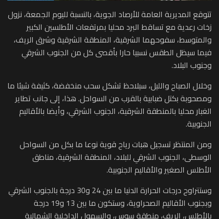
تتوقع المديرية العامة للأرصاد الجوية، بالنسبة لليوم الجمعة، نزول
زخات رعدية مع تساقط البرد محليا بمرتفعات الأطلسين الكبير
والمتوسط، سفوحهما الشرقية، المنطقة الشرقية وشرق الريف،
فيما سيظل الطقس نسبيا حارا بأقصى كل من الجنوب الشرقي
وجنوب البلاد.
وخلال الصباح والليل، سيلاحظ تشكل سحب منخفضة، كثيفة شيئا ما
ومصحوبة بكتل ضبابية بالقرب من السواحل. هذا، إلى جانب تطاير
الغبار محليا بالمنطقة الشرقية، الجنوب الشرقي، وأيضا بالأقاليم
الجنوبية.
ومن المنتظر تسجيل هبات رياح قوية نوعا ما بكل من السواحل
الوسطى، الجنوب الشرقي للبلاد، المنطقة الشرقية، مناطق
الأطلس الصغير والأقاليم الجنوبية.
وستتراوح درجات الحرارة الدنيا ما بين 24 و30 درجة بالجنوب الشرقي
وبجنوب الأقاليم الصحراوية، وستكون ما بين 13 و19 درجة
بالأطلس، الريف، منطقة سوس، والسهول الداخلية الشمالية