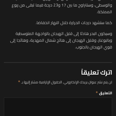
والوسطى، وستتراوح ما بين 17 و23 درجة فيما تبقى من ربوع
المملكة.
كما ستشهد درجات الحرارة خلال النهار انخفاضا.
وسيكون البحر هادئا إلى قليل الهيجان بالواجهة المتوسطية
وبالبوغاز، وقليل الهيجان إلى هائج شمال المهدية، وهائجا إلى
قوي الهيجان بالجنوب.
اترك تعليقاً
لن يتم نشر عنوان بريدك الإلكتروني.
الحقول الإلزامية مشار إليها بـ
*
التعليق
*