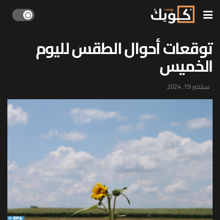
توقعات أحوال الطقس لليوم
الخميس
سبتمبر 19, 2024