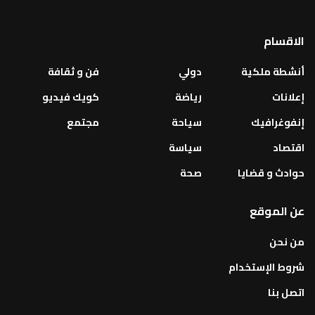
الاقسام
أنشطة ملكية
دولي
فن و ثقافة
إعلانات
رياضة
كويك فيديو
إنفوغرافيك
سياحة
مجتمع
اقتصاد
سياسة
حوادث و قضايا
صحة
عن الموقع
من نحن
شروط الإستخدام
اتصل بنا