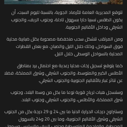
تتوقع المديرية العامة للأرصاد الجوية، بالنسبة لليوم السبت، أن
يكون الطقس نسبيا حارا بسهول تادلة، وجنوب الريف، والجنوب
الشرقي وداخل الأقاليم الجنوبية.
ومن المرتقب تتشكل سحب منخفضة مصحوبة بكتل ضبابية محلية
فوق السواحل، وذلك خلال الليل والصباح، مع بعض القطرات
المحلية بالسواحل الوسطى خلال الليل.
كما يتوقع تسجيل زخات محليا رعدية مع احتمال برد بمناطق
الأطلس الكبير والمتوسط، والجنوب الشرقي وشرق المملكة، فضلا
عن تناثر غبار بالأقاليم الجنوبية والجنوب الشرقي.
وستسجل هبات لرياح قوية نوعا ما بكل من وسط البلاد، وجنوب
شرق المملكة، والأطلس، والجنوب الشرقي وجنوب البلاد.
وستتراوح درجات الحرارة الدنيا ما بين 24 و 29 درجة بكل من الجنوب
الشرقي وشرق الأقاليم الجنوبية، وما بين 20 و24 بالسهول
المحيطية، والواجهة المتوسطية وجنوب الريف والسايس وسهول