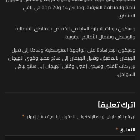
تادلة والمنطقة الشرقية، وما بين 14 و20 درجة في باقي
المناطق.
وستكون درجات الحرارة العليا في انخفاض بالمناطق الشمالية
والوسطى وشمال الأقاليم الجنوبية.
وسيكون البحر هادئا على الواجهة المتوسطية، وهادئا إلى قليل
الهيجان بالمضيق، وقليل الهيجان إلى هائج محليا وقوي الهيجان
بين كاب تافلني وسيدي إفني، وقليل الهيجان إلى هائج بباقي
السواحل.
اترك تعليقاً
لن يتم نشر عنوان بريدك الإلكتروني.
الحقول الإلزامية مشار إليها بـ
*
التعليق
*