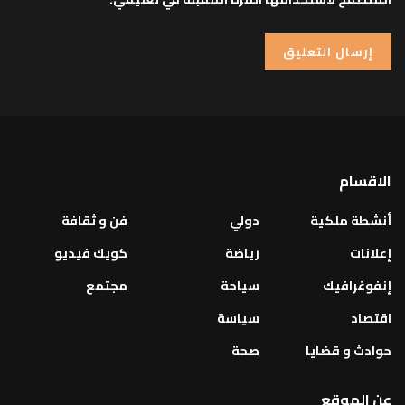
الاقسام
أنشطة ملكية
دولي
فن و ثقافة
إعلانات
رياضة
كويك فيديو
إنفوغرافيك
سياحة
مجتمع
اقتصاد
سياسة
حوادث و قضايا
صحة
عن الموقع