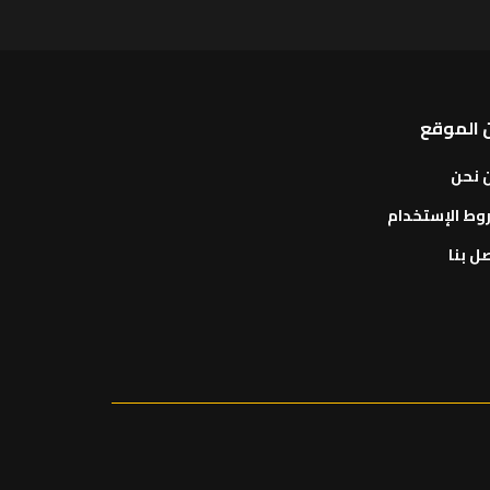
 الموقع
 نحن
وط الإستخدام
ل بنا