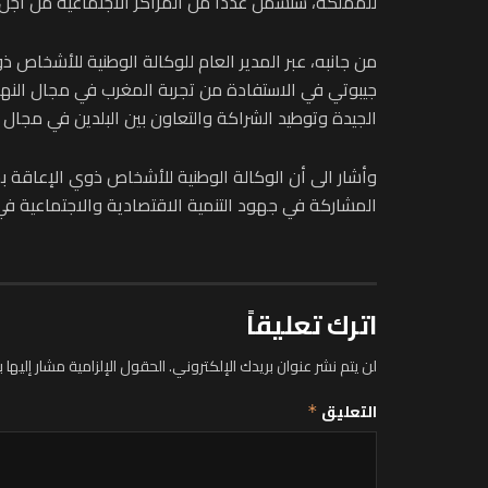
للمملكة، ستشمل عددا من المراكز الاجتماعية من أجل ال
من جانبه، عبر المدير العام للوكالة الوطنية للأشخاص
جيبوتي في الاستفادة من تجربة المغرب في مجال الن
الجيدة وتوطيد الشراكة والتعاون بين البلدين في مجال ا
المشاركة في جهود التنمية الاقتصادية والاجتماعية في ا
اترك تعليقاً
لن يتم نشر عنوان بريدك الإلكتروني.
الحقول الإلزامية مشار إليها ب
التعليق
*