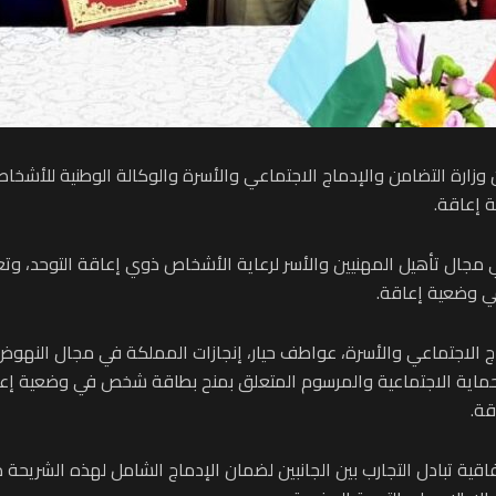
ة بين وزارة التضامن والإدماج الاجتماعي والأسرة والوكالة الوطنية لل
 إعاقة.
 مجال تأهيل المهنيين والأسر لرعاية الأشخاص ذوي إعاقة التوحد، وتعزي
ي وضعية إعاقة.
اج الاجتماعي والأسرة، عواطف حيار، إنجازات المملكة في مجال النه
ماية الاجتماعية والمرسوم المتعلق بمنح بطاقة شخص في وضعية إع
قة.
ية تبادل التجارب بين الجانبين لضمان الإدماج الشامل لهذه الشريحة دا