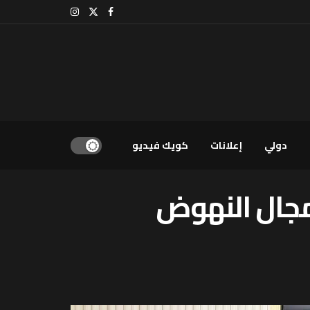
دولي
إعلانات
كويك فيديو
مجال النهوض