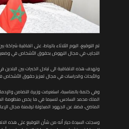
تم التوقيع، اليوم الثلاثاء بالرباط، على اتفاقية شراك
التجارب في مجال النهوض بحقوق الأشخاص في وضعية
وتهدف هذه الاتفاقية الى تبادل الخبرات بين البلدين في
والأبحاث والدراسات في مجال تعزيز حقوق الأشخاص ف
وفي كلمة بالمناسبة، استعرضت وزيرة التضامن والإدم
الملك محمد السادس، لاسيما في ما يخص منظومة الح
الماضي، فضلا عن الجهود المبذولة لرقمنة مجال الإعا
وسجلت السيدة حيار أنه من شأن التوقيع على هذه الاتفاق