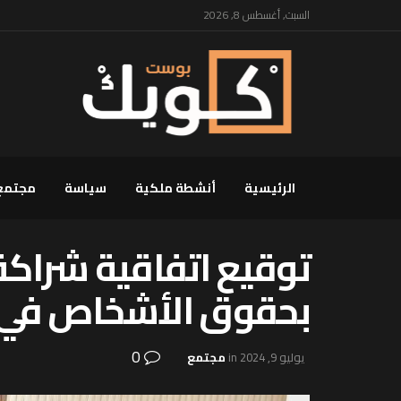
السبت, أغسطس 8, 2026
الرئيسية
أنشطة ملكية
سياسة
مجتمع
توقيع اتفاقية شراكة
بحقوق الأشخاص في 
0
يوليو 9, 2024
in
مجتمع