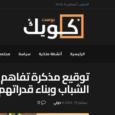
الخميس, أغسطس 6, 2026
الرئيسية
أنشطة ملكية
سياسة
مجتمع
توقيع مذكرة تفاهم لت
الشباب وبناء قدراتهم
0
سبتمبر 18, 2024
in
دولي