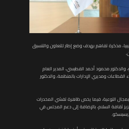
بيا، مذكرة تفاهم بهدف وضع إطار للتعاون والتنسيق
.
ر العام للإيسيسكو، والدكتور محمود أحمد الفطيسي، المدير العام
ء القطاعات ومديري الإدارات بالمنظمة، والدكتور
 بمجال التوعية، فيما يخص ظاهرة تفشي المخدرات
عزيز ثقافة السلام، بالإضافة إلى دعم المجلس في
لإيسيسكو.