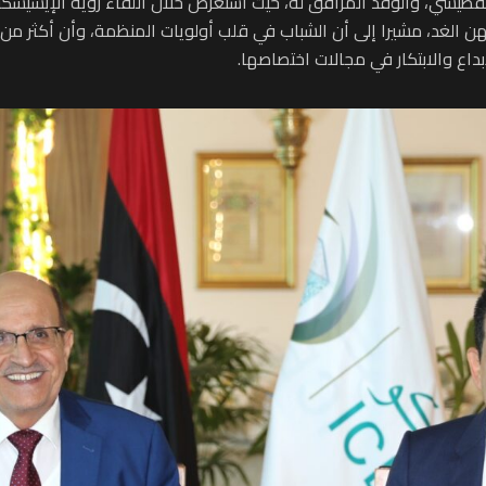
الفطيسي، والوفد المرافق له، حيث استعرض خلال اللقاء رؤية الإيسيسكو 