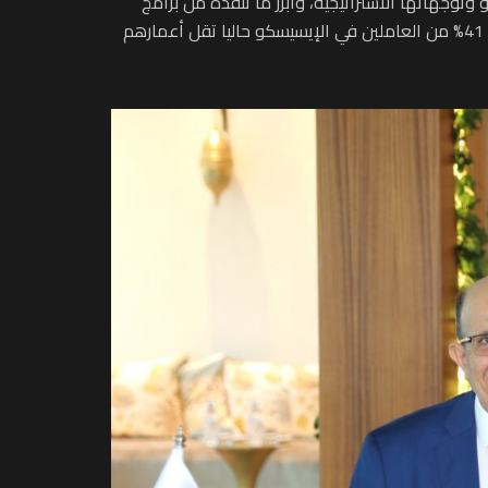
وتوجهاتها الاستراتيجية، وأبرز ما تنفذه من برامج
ومبادرات، خاصة في مجال تأهيل الشباب وإعدادهم لمهن الغد، مشيرا إلى أن الشباب في قلب أولويات المنظمة، وأن أكثر من 41% من العاملين في الإيسيسكو حاليا تقل أعمارهم