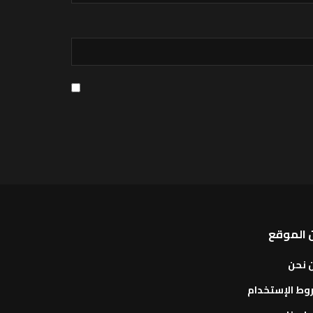
 الموقع
 نحن
وط الإستخدام