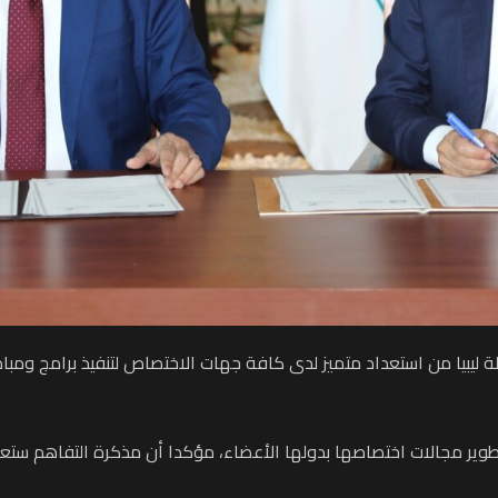
لة ليبيا من استعداد متميز لدى كافة جهات الاختصاص لتنفيذ برامج ومباد
وير مجالات اختصاصها بدولها الأعضاء، مؤكدا أن مذكرة التفاهم ستعمل