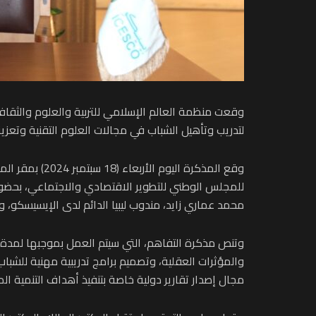
وقعت منظمة العالم الإسلامي للتربية والعلوم والثقاف
لتدريب وتأهيل الشباب في مجالات العلوم التقنية وتعزيز 
وقع المذكرة ا
للمجلس الوطني للتطوير الاقتصادي والاجتماعي، بحضور ا
محمد عماري زايد، مندوب ليبيا الدائم لدى الإيسيسكو،
وتنص مذكرة التفاهم، التي سيتم العمل بموجبها لمدة 
والمؤثرات العقلية، وتصميم برامج تدريبية مهنية للشباب
مجال إصدار تقارير دولية خاصة بتنفيذ أهداف التنمية الم