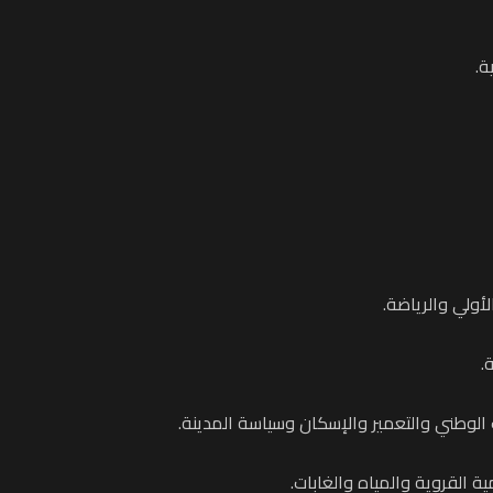
ة.
لأولي والرياضة.
.
 الوطني والتعمير والإسكان وسياسة المدينة.
ية القروية والمياه والغابات.