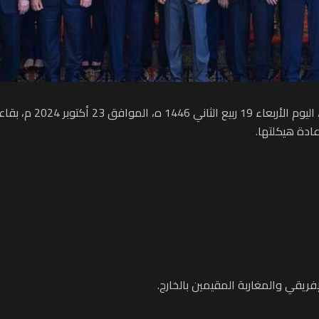
استقبل صاحب الجلالة الم
ادة هيكلتها.
إفريقي والمغاربة المقيمين بالخارج.