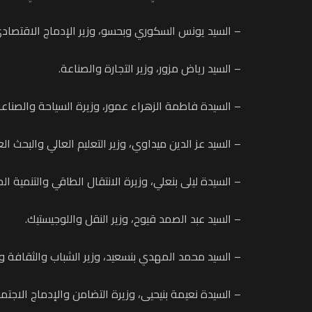
– السيد يونس السكوري وبحسو، وزير الإدماج الاقتصاد
– السيد رياض مزور، وزير التجارة والصناعة.
– السيدة فاطمة الزهراء عمور، وزيرة السياحة والصناعة
– السيد عز الدين ميداوي، وزير التعليم العالي والبحث الع
– السيدة ليلى بنعلي، وزيرة الانتقال الطاقي والتنمية ال
– السيد عبد الصمد قيوح، وزير النقل واللوجيستيك.
– السيد محمد المهدي بنسعيد، وزير الشباب والثقافة وا
– السيدة نعيمة بنيحيى، وزيرة التضامن والإدماج الاجتم