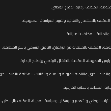
حكومة، المكلف بإدارة الدفاع الوطني.
المكلف بالاستثمار والتقائية وتقييم السياسات العمومية.
المالية، المكلف بالميزانية.
ومة، المكلف بالعلاقات مع البرلمان، الناطق الرسمي باسم الحكومة.
رئيس الحكومة، المكلفة بالانتقال الرقمي وإصلاح الإدارة.
الصيد البحري والتنمية القروية والمياه والغابات، المكلفة بالصيد البحري
رة، المكلف بالتجارة الخارجية.
 التراب الوطني والتعمير والإسكان وسياسة المدينة، المكلف بالإسكان.