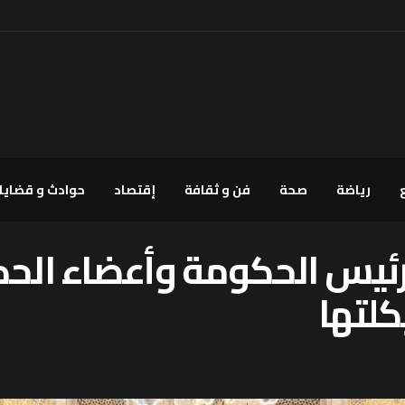
رياضة
صحة
فن و ثقافة
إقتصاد
حوادث و قضايا
 رئيس الحكومة وأعضاء الح
كلتها