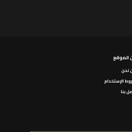
 الموقع
 نحن
وط الإستخدام
ل بنا