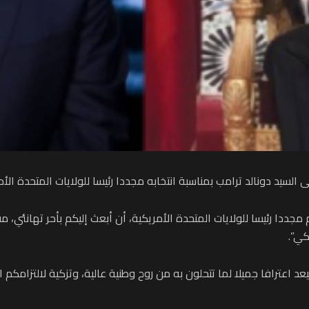
لسيد دونالد ترامب بمناسبة انتخابه مجددا رئيسا للولايات المتحدة الأم
 مجددا رئيسا للولايات المتحدة الأمريكية، أن أبعث إليكم بأحر تهانئي،
ي”.
د اعترافا جميلا لما تتحلون به من روح وطنية عالية، وتزكية لالتزامكم ا