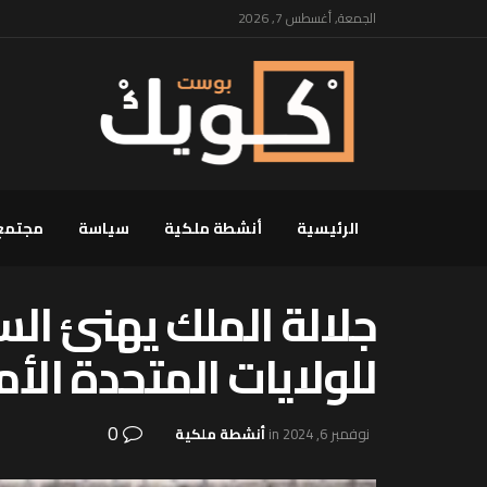
الجمعة, أغسطس 7, 2026
الرئيسية
أنشطة ملكية
سياسة
مجتمع
جلالة الملك يهنئ السي
للولايات المتحدة الأ
0
نوفمبر 6, 2024
in
أنشطة ملكية