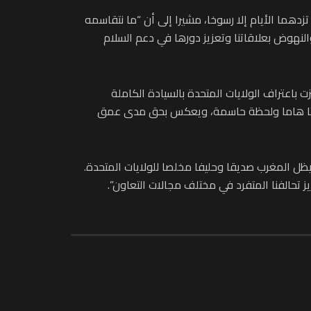
زدهما الأيام إلا رسوخا، مشيرا إلى أن “ما نتقاسمه
هوض بعلاقاتنا وتعزيز دورها في دعم السلام
 باعتراف الولايات المتحدة بالسيادة الكاملة
ل حدثا هاما ولحظة حاسمة، ويعكس بحق مدى عمق
يظل المغرب صديقا وحليفا مخلصا للولايات المتحدة.
حالفنا المتفرد في مختلف مجالات التعاون”.