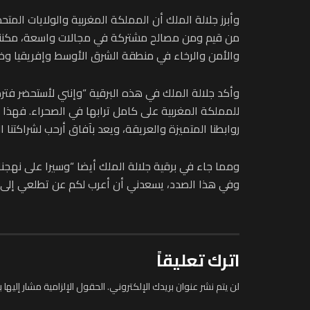
وأبرز جلالة الملك أن المملكة المغربية والولايات المت
من قيم ومن مصالح مشتركة في مجالات واسعة، مكننا م
والأمن والرخاء في منطقة الشرق الأوسط وإفريقيا وخا
وأكد جلالة الملك في هذه البرقية “وإنني لأستحضر فترة 
للمملكة المغربية على كامل ترابها في الصحراء. فهذ
روابطنا المتميزة والعريقة، ويعد بآفاق أرحب لشراكتنا ال
ومما جاء في برقية جلالة الملك أيضا “وسيرا على نهجنا
وفي هذا الصدد، يسعدني أن أعرب لكم عن تطلعي إلى مو
اترك تعليقاً
لن يتم نشر عنوان بريدك الإلكتروني.
الحقول الإلزامية مشار إليها ب