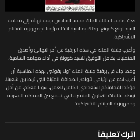
بعث صاحب الجلالة الملك محمد السادس برقية تهنئة إلى فخامة
السيد لونغ كوونغ، وذلك بمناسبة انتخابه رئيسا لجمهورية الفيتنام
الاشتراكية.
وأعرب جلالة الملك في هذه البرقية عن أحر التهانئ وأصدق
المتمنيات بكامل التوفيق للسيد كوونغ في أداء مهامه السامية.
ومما جاء في برقية جلالة الملك “ولا يفوتني بهذه المناسبة أن
أعرب لكم عن ارتياحي لأواصر الصداقة المتينة التي تربط بين شعبينا،
مؤكدا لفخامتكم استعدادي الكامل للعمل، سويا معكم، من أجل
توطيد علاقات التعاون المتميزة التي تجمع بين المملكة المغربية
وجمهورية الفيتنام الاشتراكية”.
اترك تعليقاً