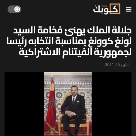
جلالة الملك يهنئ فخامة السيد
لونغ كوونغ بمناسبة انتخابه رئيسا
لجمهورية الفيتنام الاشتراكية
أكتوبر 26, 2024