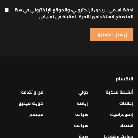
احفظ اسمي، بريدي الإلكتروني، والموقع الإلكتروني في هذا
المتصفح لاستخدامها المرة المقبلة في تعليقي.
الاقسام
أنشطة ملكية
دولي
فن و ثقافة
إعلانات
رياضة
كويك فيديو
إنفوغرافيك
سياحة
مجتمع
اقتصاد
سياسة
حوادث و قضايا
صحة