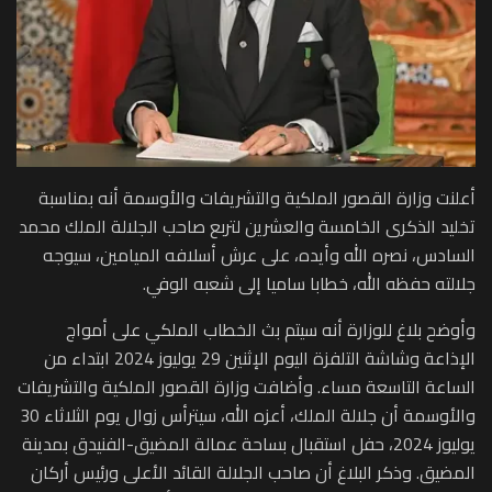
أعلنت وزارة القصور الملكية والتشريفات والأوسمة أنه بمناسبة
تخليد الذكرى الخامسة والعشرين لتربع صاحب الجلالة الملك محمد
السادس، نصره الله وأيده، على عرش أسلافه الميامين، سيوجه
جلالته حفظه الله، خطابا ساميا إلى شعبه الوفي.
وأوضح بلاغ للوزارة أنه سيتم بث الخطاب الملكي على أمواج
الإذاعة وشاشة التلفزة اليوم الإثنين 29 يوليوز 2024 ابتداء من
الساعة التاسعة مساء. وأضافت وزارة القصور الملكية والتشريفات
والأوسمة أن جلالة الملك، أعزه الله، سيترأس زوال يوم الثلاثاء 30
يوليوز 2024، حفل استقبال بساحة عمالة المضيق-الفنيدق بمدينة
المضيق. وذكر البلاغ أن صاحب الجلالة القائد الأعلى ورئيس أركان