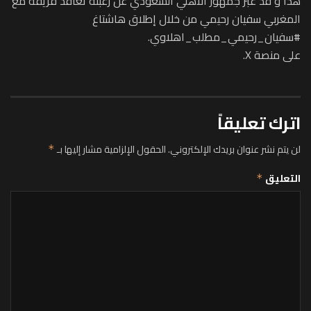
هذا و قد عبر جمهور الأهلي السعودي عن رغبته تعاقد فريقه مع
المغربي سفيان رحيمي من خلال إطلاق هاشتاغ
#سفيان_رحيمي_مطلب_اهلاوي.
على منصة X.
اترك تعليقاً
لن يتم نشر عنوان بريدك الإلكتروني.
الحقول الإلزامية مشار إليها بـ
*
التعليق
*