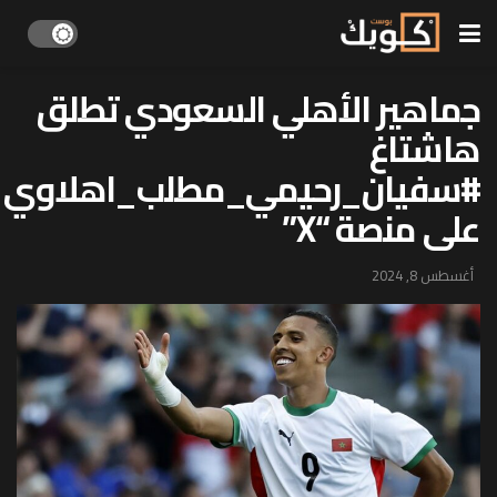
جماهير الأهلي السعودي تطلق
هاشتاغ
#سفيان_رحيمي_مطلب_اهلاوي
على منصة “X”
أغسطس 8, 2024