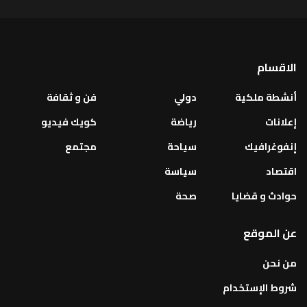
الاقسام
أنشطة ملكية
دولي
فن و ثقافة
إعلانات
رياضة
كويك فيديو
إنفوغرافيك
سياحة
مجتمع
اقتصاد
سياسة
حوادث و قضايا
صحة
عن الموقع
من نحن
شروط الإستخدام