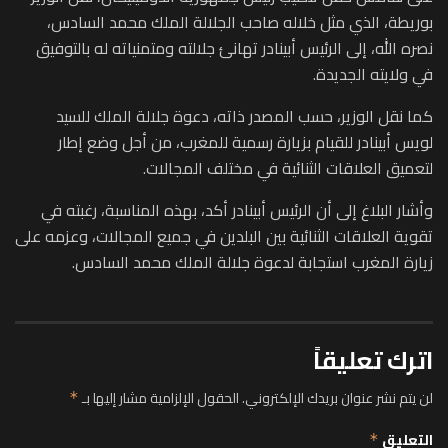
بوريطة، الذي مثل خلاله صاحب الجلالة الملك محمد السادس،
نصره الله، إلى الرئيس أبينادر تهانئ جلالته ومتمنياته له بالتوفيق
في ولايته الجديدة.
كما نقل الوزير، حسب المصدر ذاته، دعوة جلالة الملك للسيد
لويس أبينادر للقيام بزيارة رسمية للمغرب، من أجل وضع إطار
لتعميق العلاقات الثنائية في مختلف المجالات.
وأشار البلاغ إلى أن الرئيس أبينادر أكد، بهذه المناسبة، رغبته في
تقوية العلاقات الثنائية بين البلدين في جميع المجالات، وعزمه على
زيارة المغرب استجابة لدعوة جلالة الملك محمد السادس.
اترك تعليقاً
لن يتم نشر عنوان بريدك الإلكتروني.
الحقول الإلزامية مشار إليها بـ
*
التعليق
*