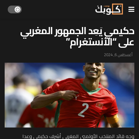
حكيمي يَعِد الجمهور المغربي
على “الأنستغرام”
أغسطس 6, 2024
وجه قائد المنتخب الأولمبي المغربي أشرف حكيمي وعدا