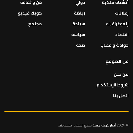
أنشطة ملكية
دولي
فن و ثقافة
إعلانات
رياضة
كويك فيديو
إنفوغرافيك
سياحة
مجتمع
اقتصاد
سياسة
حوادث و قضايا
صحة
عن الموقع
من نحن
شروط الإستخدام
اتصل بنا
© 2024
أخبار كويك بوست
جميع الحقوق محفوظة.