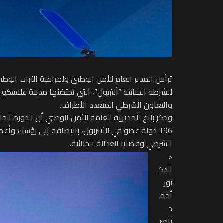
ترأس المدير العام للأمن الوطني ولمراقبة التراب الو
والتعاون الشرطي المتعدد الأطراف.
196 دولة عضو في الأنتربول، بالإضافة إلى رؤساء وأ
الشرطي وقضايا العدالة الجنائية.
<
الدك
تور
أحم
د
ناصر