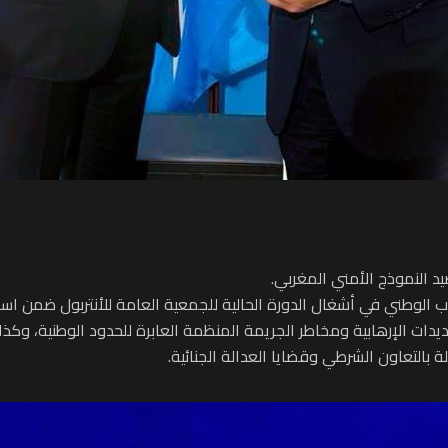
يد النموذج الأمني المغربي.
اب الوطني في أشغال الدورة الحالية للجمعية العامة للأنتربول ضمن است
ديدات الإرهابية ومخاطر الجريمة المنظمة العابرة للحدود الوطنية، وك
 بالتعاون الشرطي وقضايا العدالة الجنائية.