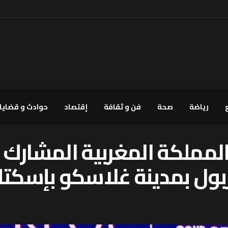
رياضة
صحة
فن و ثقافة
إقتصاد
حوادث و قضايا
ربول بمدينة غلاسكو بإسكتلن