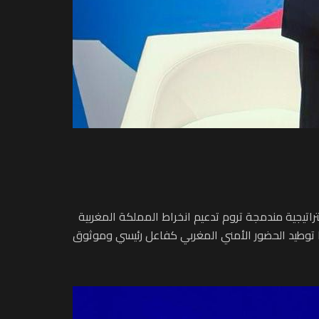
راتيجية مندمجة تروم تدعيم انخراط المملكة المغربية
ذا توطيد الحضور الأمني المغربي كفاعل رئيسي وموثوق