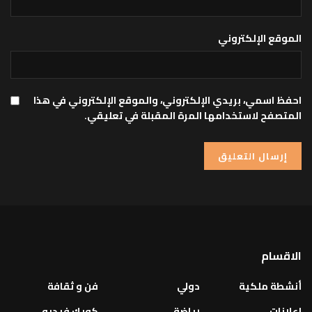
الموقع الإلكتروني
احفظ اسمي، بريدي الإلكتروني، والموقع الإلكتروني في هذا
المتصفح لاستخدامها المرة المقبلة في تعليقي.
الاقسام
أنشطة ملكية
دولي
فن و ثقافة
إعلانات
رياضة
كويك فيديو