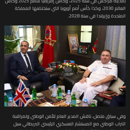
بمدينة مراكش في سنة 2025، وكأس إفريقيا للأمم 2025 وكأس
العالم 2030، وكذا كأس أمم أوروبا التي ستحتضنها المملكة
المتحدة وإيرلندا في سنة 2028.
وفي سياق متصل، ناقش المدير العام للأمن الوطني ولمراقبة
التراب الوطني مع المستشار العسكري الرئيسي البريطاني سبل