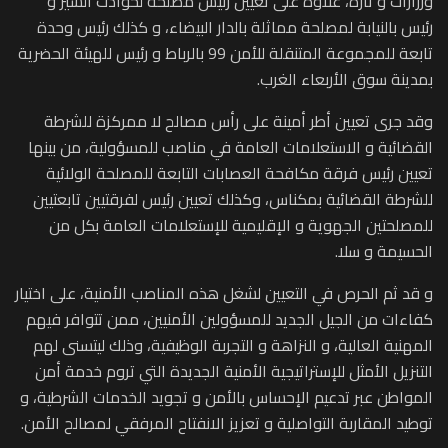
ورزازات و تازة، علاوة على تعيين رئيس مصلحة لحوادث السير و
رئيس بالنيابة لمصلحة مماثلة بالدار البيضاء، و كذلك رئيس وحدة
تابعة للمجموعة المتنقلة للأمن 99 بالرباط و رئيس للهيئة الحضرية
بمدينة سوق الأربعاء الغرب.
وقد جرى تعيين أطر أمينة على رأس مصالح لا ممركزة للشرطة
القضائية و الاستعلامات العامة في مناصب للمسؤولية، من بينها
تعيين رئيس فرقة مكافحة العصابات التابعة للمصلحة الولائية
للشرطة القضائية بمكناس، وكذلك تعيين رئيس لفرقتيين تابعتيين
للمصلحتين الجهوية و الإقليمية للإستعلامات العامة بكل من
الحسيمة و سلا.
و قد ثم الحرص في التعيين لشغل هذه المناصب الأمنية، على اختيار
كفاءات من الجيل الجديد للمسؤولين الأمنيين، ممن تتوافر فيهم
المهنية العالية، و النزاهة و التجربة الوظيفية، وذلك ليتسنى لهم
التنزيل الأمثل للإستراتيجية الأمنية الجديدة التي تروم خدمة أمن
المواطن عبر تدعيم الإحساس بالأمن و تجويد الخدمات الشرطية، و
توطيد المقاربة التواصلية و تعزيز الانفتاح المرفقي لمصالح الأمن.