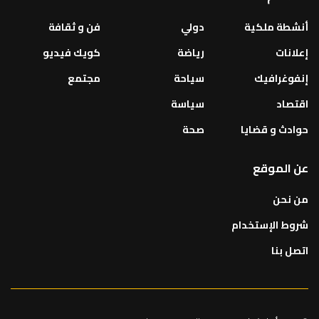
أنشطة ملكية
دولي
فن و ثقافة
إعلانات
رياضة
كويك فيديو
إنفوغرافيك
سياحة
مجتمع
اقتصاد
سياسة
حوادث و قضايا
صحة
عن الموقع
من نحن
شروط الإستخدام
اتصل بنا