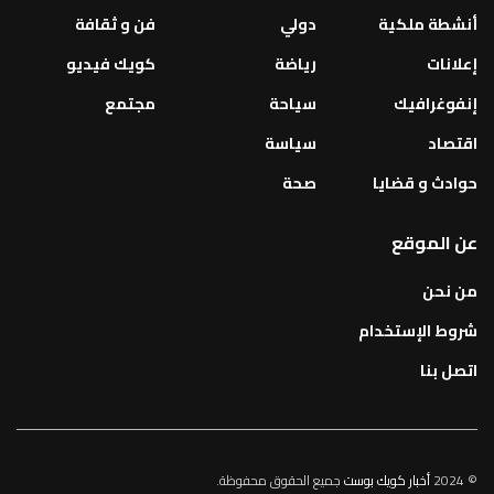
أنشطة ملكية
دولي
فن و ثقافة
إعلانات
رياضة
كويك فيديو
إنفوغرافيك
سياحة
مجتمع
اقتصاد
سياسة
حوادث و قضايا
صحة
عن الموقع
من نحن
شروط الإستخدام
اتصل بنا
© 2024
أخبار كويك بوست
جميع الحقوق محفوظة.