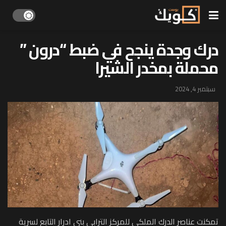
درك وجدة ينجح في ضبط “درون ”
محملة بمخدر الشيرا
سبتمبر 4, 2024
تمكنت عناصر الدرك الملكي للمركز الترابي بني ادرار التابع لسرية