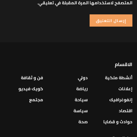
المتصفح لاستخدامها المرة المقبلة في تعليقي.
الاقسام
أنشطة ملكية
دولي
فن و ثقافة
إعلانات
رياضة
كويك فيديو
إنفوغرافيك
سياحة
مجتمع
اقتصاد
سياسة
حوادث و قضايا
صحة