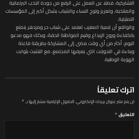
التشاركية، فضلا عن العمل على الرفع من جودة النخب البرلمانية
والمنتخبة، وتعزيز ولوج النساء والشباب بشكل أكبر إلى المؤسسات
التمثيلية.
والواقع أن تنمية المغرب تعتمد على شباب حر ومزدهر يتمتع
بالكفاءة وروح الإبداع وقيم المواطنة الحقة، وبذلك فهو مدعو
اليوم، أكثر من أي وقت مضى إلى المشاركة بطريقة فاعلة
وبناءة في التحولات التي يعرفها المجتمع، مع التشبث بثوابت
الهوية الوطنية.
اترك تعليقاً
لن يتم نشر عنوان بريدك الإلكتروني.
الحقول الإلزامية مشار إليها بـ
*
التعليق
*