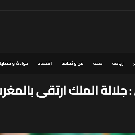
رياضة
صحة
فن و ثقافة
إقتصاد
حوادث و قضايا
 : جلالة الملك ارتقى بالمغ