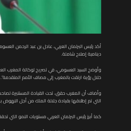
أكد رئيس البرلمان العربي، عادل بن عبد الرحمن الع
دينامية إصلاح شاملة.
وأوضح السيد العسومي، في تصريح لوكالة المغرب العرب
خلال رؤية ارتقت بالمغرب إلى مصاف الأمم المتقدمة”.
وأضاف أن المغرب حقق، تحت القيادة المستنيرة لصاحب
التي تم إطلاقها بقيادة جلالة الملك من أجل النهوض ب
كما أبرز رئيس البرلمان العربي مستويات النمو التي ت