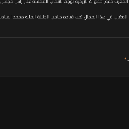
غرب حقق خطوات تاريخية توجت بانتخاب المملكة على رأس مجلس حقوق ال
 المغرب في هذا المجال تحت قيادة صاحب الجلالة الملك محمد السادس 
ـ
*