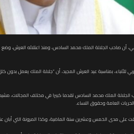
سومي، أن صاحب الجلالة الملك محمد السادس، ومنذ اعتلائه العرش، وض
ي للأنباء، بمناسبة عيد العرش المجيد، أن “جلالة الملك يعمل بدون ك
 الجلالة الملك محمد السادس تقدما كبيرا في مختلف المجالات، مشيد
الحريات العامة وحقوق النساء.
حققت على مدى الخمس وعشرين سنة الماضية، وكذا المرونة التي أبان عنه