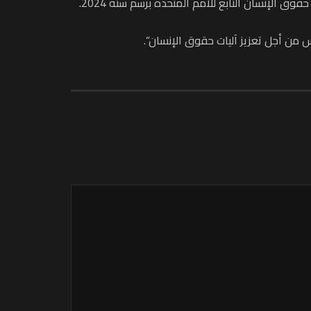
إنسان التابع للأمم المتحدة برسم سنة 2024.
من أجل تعزيز آليات حقوق الإنسان”.