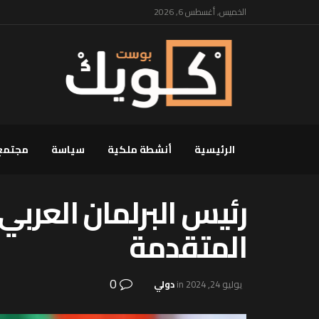
الخميس, أغسطس 6, 2026
الرئيسية
أنشطة ملكية
سياسة
مجتمع
رئيس البرلمان العربي
المتقدمة
0
يوليو 24, 2024
in
دولي