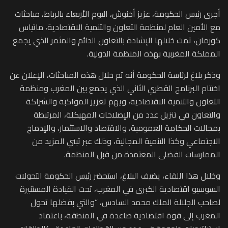
أجرى رئيس الحكومة، عزيز أخنوش، اليوم الأربعاء بالرباط، مباحثات
مع الأمين العام لمنظمة التعاون والتنمية الاقتصادية، ماتياس
كورمان، تمت خلالها الإشادة بالتعاون الدائم والمثمر الذي يجمع
المملكة المغربية بهذه المنظمة الدولية.
وذكر بلاغ لرئاسة الحكومة أنه تم خلال هذه المباحثات، الإعلان عن
اختتام البرنامج القطري الثاني الذي يجمع بين المغرب ومنظمة
التعاون والتنمية الاقتصادية، ويهم تعزيز المواكبة والشراكة
والتعاون في تنزيل عدد من الإصلاحات المهيكلة، المرتبطة
بمجالات الحكامة العمومية، والاقتصاد والاستثمار، والإدماج
الاجتماعي وكذا التنمية المجالية، وذلك عبر تبني المزيد من
الممارسات الفضلى المعتمدة من قبل المنظمة.
وخلال هذا اللقاء، يضيف البلاغ، استحضر رئيس الحكومة التحولات
السوسيو اقتصادية الكبرى في المغرب، تحت القيادة المستنيرة
لصاحب الجلالة الملك محمد السادس، “والتي بفضلها تحول
المغرب إلى قوة اقتصادية صاعدة في المنطقة، باعتماد