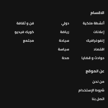
الاقسام
أنشطة ملكية
دولي
فن و ثقافة
إعلانات
رياضة
كويك فيديو
إنفوغرافيك
سياحة
مجتمع
اقتصاد
سياسة
حوادث و قضايا
صحة
عن الموقع
من نحن
شروط الإستخدام
اتصل بنا