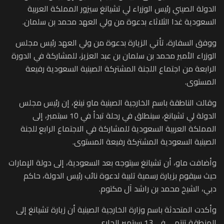
الدولة الصيني رئيس الوزراء لي تشيانغ سيزور المملكة العربية
السعودية غدا الثلاثاء بدعوة من ولي العهد محمد بن سلمان.
ووفق السفارة، تأتي الزيارة بدعوة من ولي العهد رئيس مجلس
الوزراء الأمير محمد بن سلمان بن عبد العزيز، للمشاركة في الدورة
الرابعة من اجتماع اللجنة المشتركة الصينية السعودية رفيعة
المستوى.
وقالت الناطقة باسم الخارجية الصينية ماو نينغ، إن رئيس مجلس
الدولة لي تشيانغ، سينطلق في رحلة تبدأ في 10 سبتمبر، إلى
المملكة العربية السعودية للمشاركة في الاجتماع الرابع للجنة
الصينية السعودية المشتركة رفيعة المستوى.
وأضافت ماو، أن تشيانغ سيتوجه بعد السعودية، إلى دولة الإمارات
حيث سيقوم بزيارة رسمية تلبية لدعوة نائب رئيس الدولة، حاكم
دبي، الشيخ محمد بن راشد آل مكتوم.
وأكدت المتحدثة باسم وزارة الخارجية الصينية أن زيارة تشيانغ إلى
المنطقة تنتهي في 13 سبتمبر الجاري.