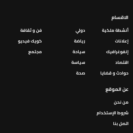
الاقسام
أنشطة ملكية
دولي
فن و ثقافة
إعلانات
رياضة
كويك فيديو
إنفوغرافيك
سياحة
مجتمع
اقتصاد
سياسة
حوادث و قضايا
صحة
عن الموقع
من نحن
شروط الإستخدام
اتصل بنا