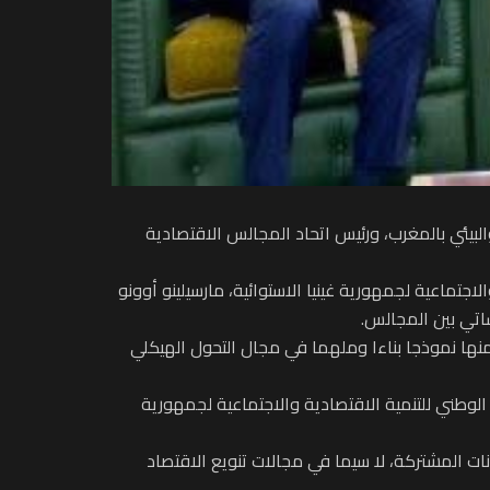
لبيئي بالمغرب، ورئيس اتحاد المجالس الاقتصادية
جتماعية لجمهورية غينيا الاستوائية، مارسيلينو أوونو
ساتي بين المجالس.
 منها نموذجا بناءا وملهما في مجال التحول الهيكلي
لوطني للتنمية الاقتصادية والاجتماعية لجمهورية
نات المشتركة، لا سيما في مجالات تنويع الاقتصاد