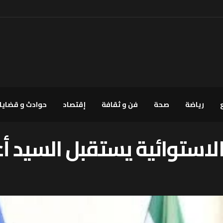
رياضة
صحة
فن و ثقافة
إقتصاد
حوادث و قضايا
لاستوائية يستقبل السيد أ