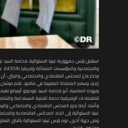
استقبل رئيس جمهورية غينيا الاستوائية، فخامة السيد ت
والاجتماعية والمؤسسات المماثلة بإفريقيا (UCESA)، عبد القادر أعمارة.
وذكر بلاغ للمجلس الاقتصادي والاجتماعي والبيئي، أن ه
إيدو، وسفير المملكة المغربية في مالابو، غلام ميشان،
وبهذه المناسبة، أبرز فخامة السيد تيودورو أوبيانغ نغي
للاقتصادات الإفريقية خدمة للتنمية المستدامة والشامل
وأشاد أيضا بدور المجلس الاقتصادي والاجتماعي والبيئ
غينيا الاستوائية إلى اتحاد المجالس الاقتصادية والاجتم
ومن جهة أخرى، نوه رئيس غينيا الاستوائية بآفاق التعا
وتشغيل الشباب.