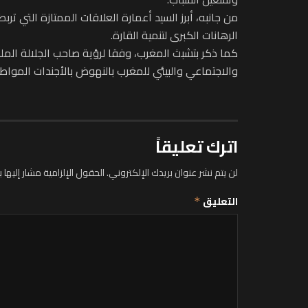
من جانبه، أبرز السيد أعمارة العلاقات الممتازة التي تر
الرهانات الكبرى لتنمية القارة.
كما ذكر بتشبث المغرب، وفقا لرؤية صاحب الجلالة الم
والاجتماعي والبيئي للمغرب بالنهوض بالأجندات المواط
اترك تعليقاً
لن يتم نشر عنوان بريدك الإلكتروني.
الحقول الإلزامية مشار إليها ب
التعليق
*