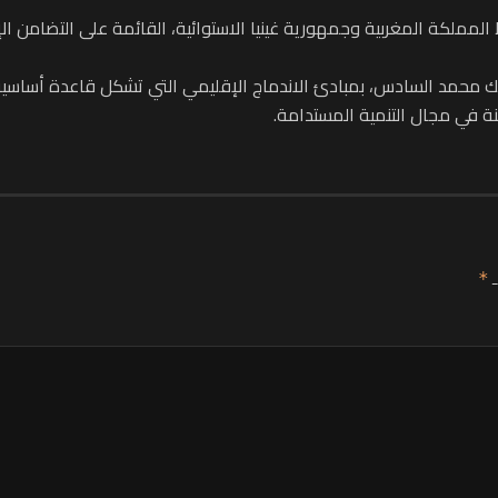
بط المملكة المغربية وجمهورية غينيا الاستوائية، القائمة على التضامن 
لك محمد السادس، بمبادئ الاندماج الإقليمي التي تشكل قاعدة أساسية
نة في مجال التنمية المستدامة.
ـ
*