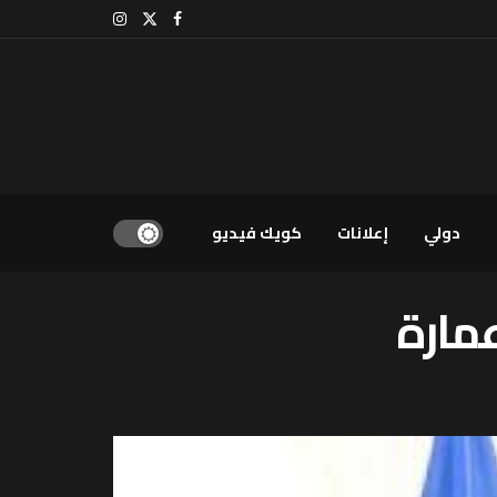
دولي
إعلانات
كويك فيديو
عمارة