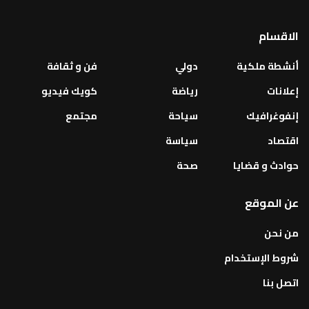
الاقسام
أنشطة ملكية
دولي
فن و ثقافة
إعلانات
رياضة
كويك فيديو
إنفوغرافيك
سياحة
مجتمع
اقتصاد
سياسة
حوادث و قضايا
صحة
عن الموقع
من نحن
شروط الإستخدام
اتصل بنا