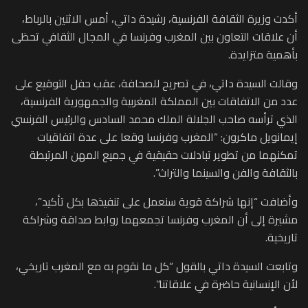
أكدت وزيرة الثقافة الفرنسية، رشيدة داتي، أمس الاثنين بالرباط،
أن علاقات التعاون بين المغرب وفرنسا في المجال الثقافي تحظى
بأهمية متزايدة.
وقالت السيدة داتي، في تصريح للصحافة، عقب حفل التوقيع على
عدد من الاتفاقات بين المملكة المغربية والجمهورية الفرنسية،
الذي ترأسه صاحب الجلالة الملك محمد السادس والرئيس الفرنسي
إيمانويل ماكرون: “المغرب وفرنسا وقعا على عدة اتفاقيات
تمكنهما من تطوير تبادلات حقيقية في جميع المهن المرتبطة
بالثقافة والفن والسينما والتراث”.
وأضافت “إنها شراكة قوية سنعمل على تنفيذها بكل تأكيد”،
مشيرة إلى أن المغرب وفرنسا تجمعهما روابط صداقة وشراكة
تاريخية.
وتابعت السيدة داتي بالقول “كل ما نقوم به مع المغرب تاريخي،
لأن الإنسانية حاضرة في علاقاتنا”.