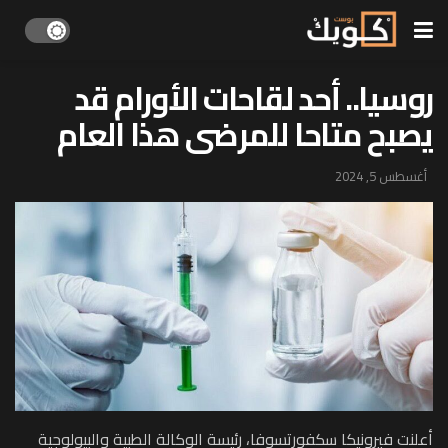
روسيا.. أحد لقاحات الأورام قد
يصبح متاحا للمرضى هذا العام
أغسطس 5, 2024
أعلنت فيرونيكا سكفورتسوفا، رئيسة الوكالة الطبية والبيولوجية