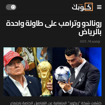
رونالدو وترامب على طاولة واحدة
بالرياض
نوفمبر 18, 2025
كشفت شبكة “ريكورد” البرتغالية عن التفاصيل الخاصة باجتماع