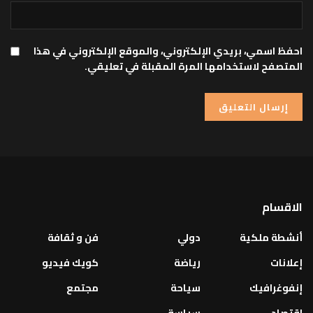
احفظ اسمي، بريدي الإلكتروني، والموقع الإلكتروني في هذا
المتصفح لاستخدامها المرة المقبلة في تعليقي.
الاقسام
أنشطة ملكية
دولي
فن و ثقافة
إعلانات
رياضة
كويك فيديو
إنفوغرافيك
سياحة
مجتمع
اقتصاد
سياسة