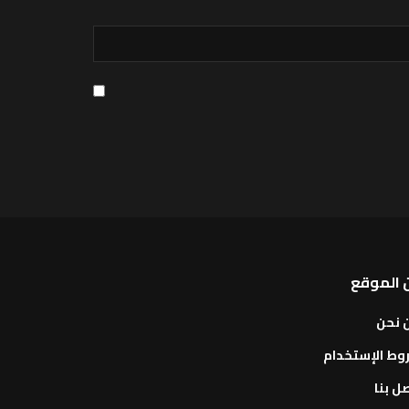
 الموقع
 نحن
وط الإستخدام
ل بنا