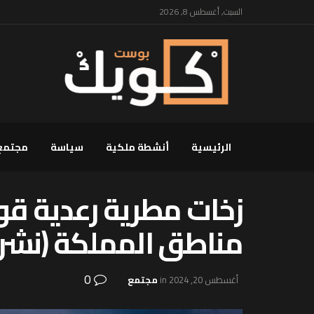
السبت, أغسطس 8, 2026
الرئيسية
أنشطة ملكية
سياسة
مجتمع
زخات مطرية رعدية قو
مناطق المملكة (نشرة 
0
أغسطس 20, 2024
in
مجتمع