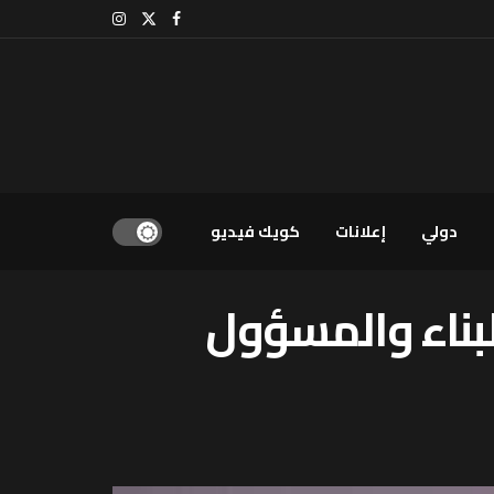
دولي
إعلانات
كويك فيديو
لبناء والمسؤول