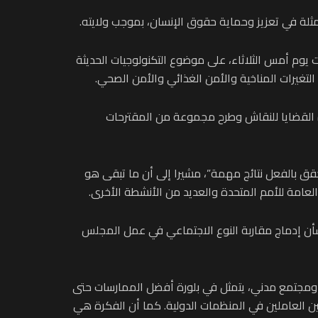
مثلة في تعزيز وحماية حقوق الإنسان، بموجب ولايته.
 يوم أمس الثلاثاء، على موضوع التكنولوجيات الحديثة
تغيرات المناخية والأمن الغذائي والأمن الصحي.
ه القضايا للنقاش وطرح مجموعة من المقترحات
قق بالفعل نتائج مهمة”، مشيرا إلى أن ما تبقى هو
شأن إدماج مقاربة النوع الاجتماعي في عمل المجلس
 ومجتمع مدني، يتمثل في بلورة أفضل الممارسات حتى
 العاملين في المنظمات الدولية. كما أن الفكرة هي