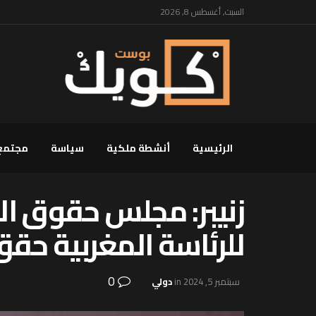
السبت, أغسطس 8, 2026
الرئيسية
أنشطة ملكية
سياسة
مجتمع
زنيبر: مجلس حقوق الإ
للرئاسة المغربية حقق
0
سبتمبر 5, 2024
in
دولي