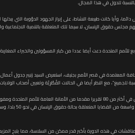
النسبة للدول في هذا المجال.
 دائما، وأيا كانت طبيعة النشاط، على إبراز الجهود الدؤوبة التي يبذله
جلس حقوق الإنسان، لا سيما تلك المتعلقة بالتنمية الاجتماعية وال
 للأمم المتحدة دعت أيضا عددا من كبار المسؤولين والخبراء المغاربة 
 للجميع”، مع النظر أيضا في الحالات القُطْرِيّة وتعيين أصحاب الولايات 
وخلال الدورة التي تستمر خمسة أسابيع، سينظر المجلس في أكثر من 80 تقريرا مقدما من ال
ات في هذه الدورة بأكبر قدر ممكن من السلاسة، مما يتيح المزيد من