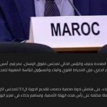
حقوق الإنسان التابع للأمم المتحدة يوم 9 شتنبر الجاري، فإن الانخراط القوي والبناء والمسؤول لل
وأوضح السيد زنيبر، في تصريح لوكال
ة مكثفة على رأس هذه الهيئة الأممية. وتساهم بذكاء في تعزيز الروا