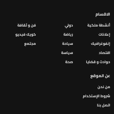
الاقسام
أنشطة ملكية
دولي
فن و ثقافة
إعلانات
رياضة
كويك فيديو
إنفوغرافيك
سياحة
مجتمع
اقتصاد
سياسة
حوادث و قضايا
صحة
عن الموقع
من نحن
شروط الإستخدام
اتصل بنا