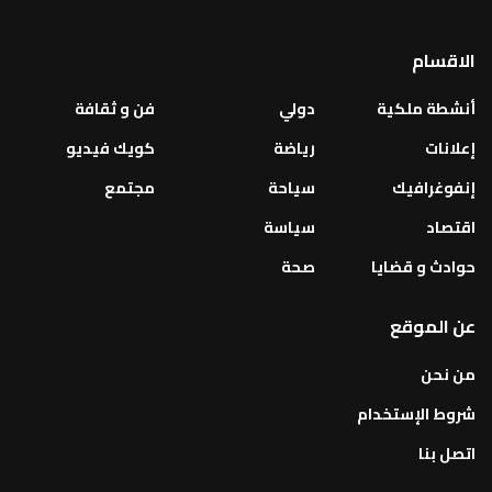
الاقسام
أنشطة ملكية
دولي
فن و ثقافة
إعلانات
رياضة
كويك فيديو
إنفوغرافيك
سياحة
مجتمع
اقتصاد
سياسة
حوادث و قضايا
صحة
عن الموقع
من نحن
شروط الإستخدام
اتصل بنا