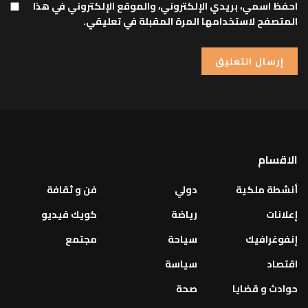
احفظ اسمي، بريدي الإلكتروني، والموقع الإلكتروني في هذا
المتصفح لاستخدامها المرة المقبلة في تعليقي.
الاقسام
أنشطة ملكية
دولي
فن و ثقافة
إعلانات
رياضة
كويك فيديو
إنفوغرافيك
سياحة
مجتمع
اقتصاد
سياسة
حوادث و قضايا
صحة