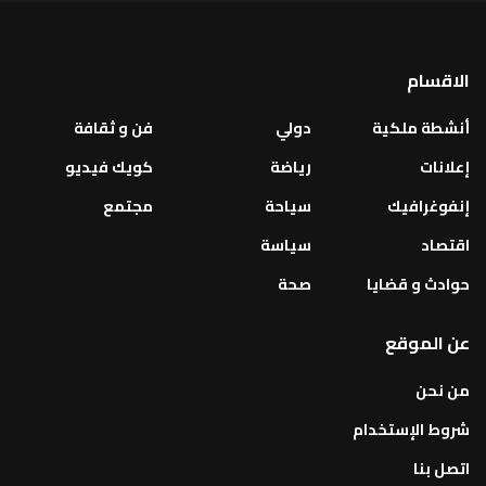
الاقسام
أنشطة ملكية
دولي
فن و ثقافة
إعلانات
رياضة
كويك فيديو
إنفوغرافيك
سياحة
مجتمع
اقتصاد
سياسة
حوادث و قضايا
صحة
عن الموقع
من نحن
شروط الإستخدام
اتصل بنا