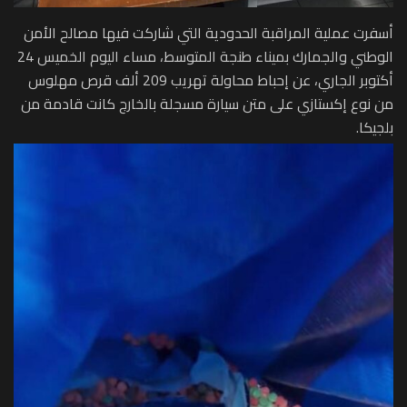
أسفرت عملية المراقبة الحدودية التي شاركت فيها مصالح الأمن
الوطني والجمارك بميناء طنجة المتوسط، مساء اليوم الخميس 24
أكتوبر الجاري، عن إحباط محاولة تهريب 209 ألف قرص مهلوس
من نوع إكستازي على متن سيارة مسجلة بالخارج كانت قادمة من
بلجيكا.