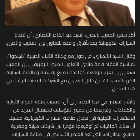
أكد سفير المغرب بالصين، السيد عبد القادر الأنصاري، أن قطاع
السيارات الكهربائية يعد بآفاق واعدة للتعاون بين المغرب والصين.
وقال السيد الأنصاري، في حوار مع وكالة الأنباء الصينية “شينخوا”،
بمناسبة انعقاد قمة منتدى التعاون الصيني الإفريقي، إن المغرب
يسعى إلى تعزيز موقعه كقاعدة تصنيع إقليمية وعالمية للسيارات
الكهربائية، وذلك من خلال التعاون مع الشركات الصينية الرائدة في
هذا المجال.
وأشار السفير، في هذا الصدد، إلى أن المغرب يملك المواد الأولية
والكفاءات، وغيرهما من جميع المؤهلات لاستقبال المزيد من
الاستثمارات الأجنبية في مجال صناعة السيارات الكهربائية، مسجلا
أن هناك اتفاقيات تم توقيعها مؤخرا بين شركات صينية ومغربية
لتصنيع البطاريات، التي تعد العنصر الأساسي في صناعة السيارات