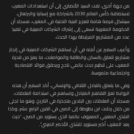
من جهة أخرى، لفت السيد الأنصاري إلى أن استعدادات المغرب
لاستضافة كأس العالم 2030 بالشراكة مع إسبانيا والبرتغال،
سيشكل فرصة هامة لتعزيز البنية التحتية في المغرب، مسجلا أن
الحكومة المغربية تسعى إلى إشراك الشركات الصينية في تنفيذ
عدد من المشاريع المرتبطة بهذا الحدث.
وأعرب السفير عن أمله في أن تساهم الشركات الصينية في إنجاز
مشاريع تتعلق بالسكن والطاقة والمواصلات، ما يعزز من قدرة
المغرب على تنظيم حدث عالمي ناجح ويحقق فوائد اقتصادية
واجتماعية ملموسة.
وفي ما يتعلق بالتبادل الثقافي والإنساني، أكد السفير أن هذه
الروابط تعزز التفاهم المتبادل وتساهم في استدامة العلاقات،
مسجلا أن العلاقات بين البلدين متجذرة في التاريخ، وهو ما تجلى
من خلال رحلات ابن بطوطة إلى الصين في القرن الرابع عشر، وكذا
الشاي المغربي المعروف عالميا الذي يستورد من الصين، “حيث
يعد المغرب أكبر مستورد للشاي الأخضر الصيني”.