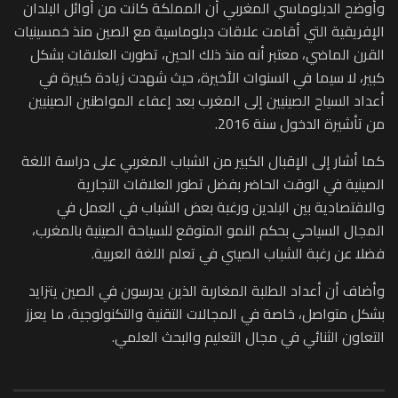
وأوضح الدبلوماسي المغربي أن المملكة كانت من أوائل البلدان
الإفريقية التي أقامت علاقات دبلوماسية مع الصين منذ خمسينيات
القرن الماضي، معتبر أنه منذ ذلك الحين، تطورت العلاقات بشكل
كبير، لا سيما في السنوات الأخيرة، حيث شهدت زيادة كبيرة في
أعداد السياح الصينيين إلى المغرب بعد إعفاء المواطنين الصينيين
من تأشيرة الدخول سنة 2016.
كما أشار إلى الإقبال الكبير من الشباب المغربي على دراسة اللغة
الصينية في الوقت الحاضر بفضل تطور العلاقات التجارية
والاقتصادية بين البلدين ورغبة بعض الشباب في العمل في
المجال السياحي بحكم النمو المتوقع للسياحة الصينية بالمغرب،
فضلا عن رغبة الشباب الصيني في تعلم اللغة العربية.
وأضاف أن أعداد الطلبة المغاربة الذين يدرسون في الصين يتزايد
بشكل متواصل، خاصة في المجالات التقنية والتكنولوجية، ما يعزز
التعاون الثنائي في مجال التعليم والبحث العلمي.