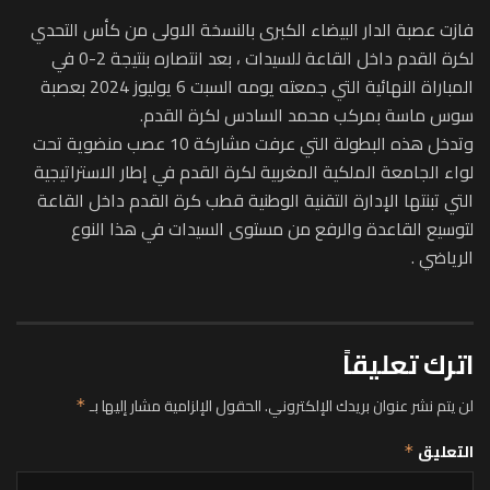
فازت عصبة الدار البيضاء الكبرى بالنسخة الاولى من كأس التحدي
لكرة القدم داخل القاعة للسيدات ، بعد انتصاره بنتيجة 2-0 في
المباراة النهائية التي جمعته يومه السبت 6 يوليوز 2024 بعصبة
سوس ماسة بمركب محمد السادس لكرة القدم.
وتدخل هذه البطولة التي عرفت مشاركة 10 عصب منضوية تحت
لواء الجامعة الملكية المغربية لكرة القدم في إطار الاستراتيجية
التي تبنتها الإدارة التقنية الوطنية قطب كرة القدم داخل القاعة
لتوسيع القاعدة والرفع من مستوى السيدات في هذا النوع
الرياضي .
اترك تعليقاً
لن يتم نشر عنوان بريدك الإلكتروني.
الحقول الإلزامية مشار إليها بـ
*
التعليق
*