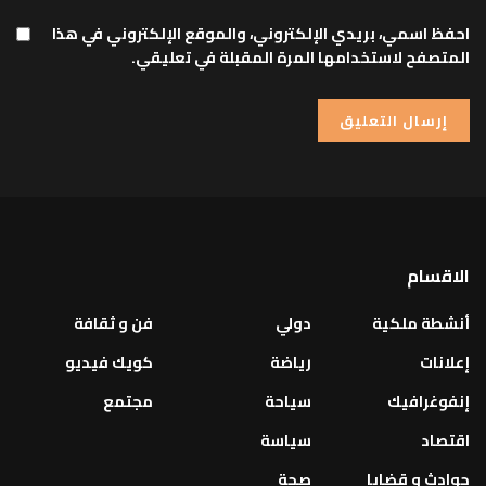
احفظ اسمي، بريدي الإلكتروني، والموقع الإلكتروني في هذا
المتصفح لاستخدامها المرة المقبلة في تعليقي.
الاقسام
أنشطة ملكية
دولي
فن و ثقافة
إعلانات
رياضة
كويك فيديو
إنفوغرافيك
سياحة
مجتمع
اقتصاد
سياسة
حوادث و قضايا
صحة