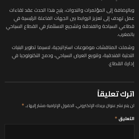
وبالإضافة إلى المؤتمرات والندوات، يتيح هذا الحدث عقد لقاءات
عمل تهدف إلى تعزيز الروابط بين الجهات الفاعلة الرئيسية في
قطاعي السياحة والفندقة وتشجيع الاستثمار في القطاع السياحي
بالمغرب.
وشملت المناقشات موضوعات استراتيجية، لاسيما تطوير البنيات
التحتية الفندقية، وتنويع العرض السياحي، ودمج التكنولوجيا في
إدارة القطاع.
اترك تعليقاً
لن يتم نشر عنوان بريدك الإلكتروني.
الحقول الإلزامية مشار إليها بـ
*
التعليق
*