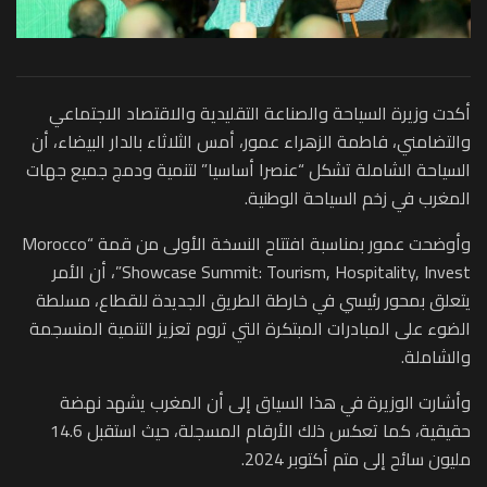
أكدت وزيرة السياحة والصناعة التقليدية والاقتصاد الاجتماعي
والتضامني، فاطمة الزهراء عمور، أمس الثلاثاء بالدار البيضاء، أن
السياحة الشاملة تشكل “عنصرا أساسيا” لتنمية ودمج جميع جهات
المغرب في زخم السياحة الوطنية.
وأوضحت عمور بمناسبة افتتاح النسخة الأولى من قمة “Morocco
Showcase Summit: Tourism, Hospitality, Invest”، أن الأمر
يتعلق بمحور رئيسي في خارطة الطريق الجديدة للقطاع، مسلطة
الضوء على المبادرات المبتكرة التي تروم تعزيز التنمية المنسجمة
والشاملة.
وأشارت الوزيرة في هذا السياق إلى أن المغرب يشهد نهضة
حقيقية، كما تعكس ذلك الأرقام المسجلة، حيث استقبل 14.6
مليون سائح إلى متم أكتوبر 2024.