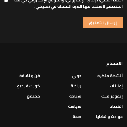
المتصفح لاستخدامها المرة المقبلة في تعليقي.
الاقسام
أنشطة ملكية
دولي
فن و ثقافة
إعلانات
رياضة
كويك فيديو
إنفوغرافيك
سياحة
مجتمع
اقتصاد
سياسة
حوادث و قضايا
صحة