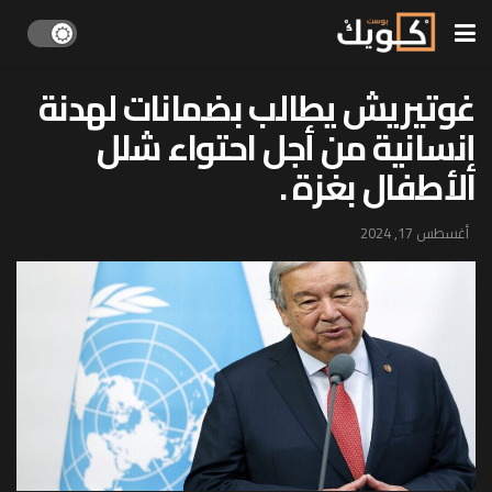
غوتيريش يطالب بضمانات لهدنة
إنسانية من أجل احتواء شلل
الأطفال بغزة .
أغسطس 17, 2024