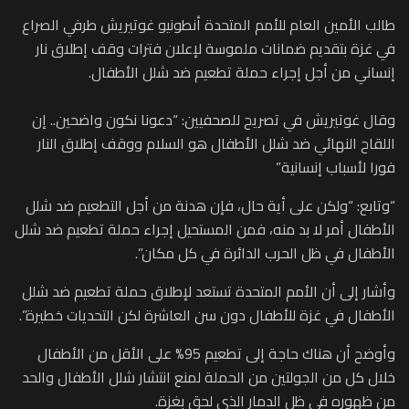
طالب الأمين العام للأمم المتحدة أنطونيو غوتيريش طرفي الصراع
في غزة بتقديم ضمانات ملموسة لإعلان فترات وقف إطلاق نار
إنساني من أجل إجراء حملة تطعيم ضد شلل الأطفال.
وقال غوتيريش في تصريح للصحفيين: “دعونا نكون واضحين.. إن
اللقاح النهائي ضد شلل الأطفال هو السلام ووقف إطلاق النار
فورا لأسباب إنسانية”
“وتابع: “ولكن على أية حال، فإن هدنة من أجل التطعيم ضد شلل
الأطفال أمر لا بد منه، فمن المستحيل إجراء حملة تطعيم ضد شلل
الأطفال في ظل الحرب الدائرة في كل مكان”.
وأشار إلى أن الأمم المتحدة تستعد لإطلاق حملة تطعيم ضد شلل
الأطفال في غزة للأطفال دون سن العاشرة لكن التحديات خطيرة”.
وأوضح أن هناك حاجة إلى تطعيم 95% على الأقل من الأطفال
خلال كل من الجولتين من الحملة لمنع انتشار شلل الأطفال والحد
من ظهوره في ظل الدمار الذي لحق بغزة.