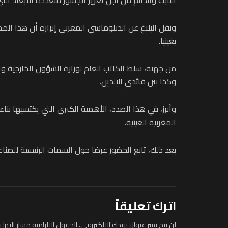
ونقل البلاغ عن الدبلوماسي المغربي إبرازه أن هذا ال
بغينيا.
من جهته، سلط الكاتب العام لوزارة الشؤون الخارجية والا
وكذا بين قائدي البلدين.
وأبرز، في هذا الصدد، الأهمية الكبرى التي يكتسيها بنا
المغربية الغينية.
بعد ذلك، تابع الحضور عرضا حول السمات الرئيسية للصناعة
اترك تعليقاً
لن يتم نشر عنوان بريدك الإلكتروني.
الحقول الإلزامية مشار إليها ب