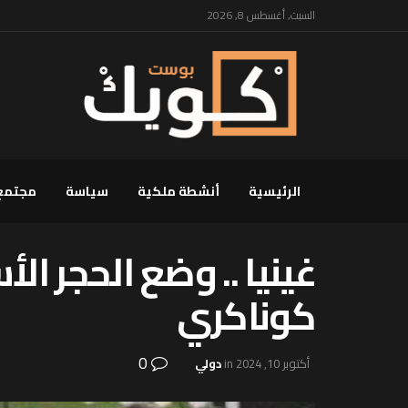
السبت, أغسطس 8, 2026
الرئيسية
أنشطة ملكية
سياسة
مجتمع
غينيا .. وضع الحجر ا
كوناكري
0
أكتوبر 10, 2024
in
دولي