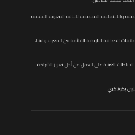
صلية والاجتماعية المخصصة للجالية المغربية المقيمة
لاقات الصداقة التاريخية القائمة بين المغرب وغينيا،
 السلطات الغينية على العمل من أجل تعزيز الشراكة
ليين بكوناكري.