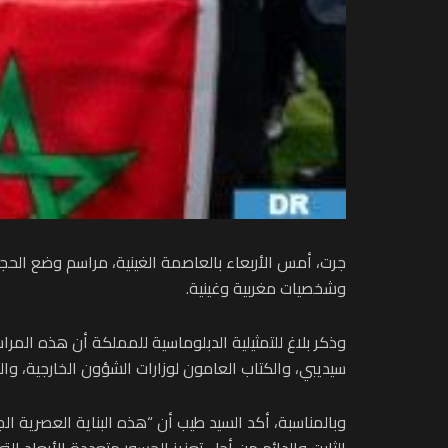
جرت، أمس الأربعاء بالعاصمة الغينية، مراسم وضع الحج
وشخصيات مغربية وغينية.
وذكر بلاغ للتمثيلية الدبلوماسية للمملكة أن هذه المر
سيديبي، والكتاب العامون لوزارات الشؤون الخارجية، وا
وبالمناسبة، أكد السيد طيب أن “هذه البناية العصرية 
الثابت والدائم من أجل تعزيز الجسور متعددة الأبعاد الت