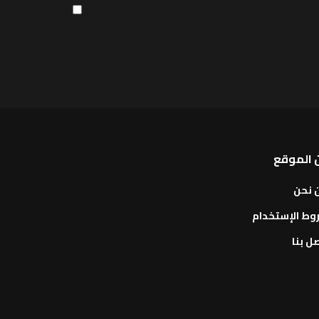
 الموقع
 نحن
وط الإستخدام
ل بنا