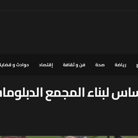
رياضة
صحة
فن و ثقافة
إقتصاد
حوادث و قضايا
لأساس لبناء المجمع الدبلو