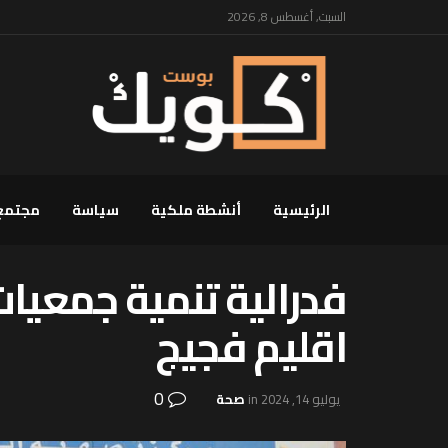
السبت, أغسطس 8, 2026
الرئيسية
أنشطة ملكية
سياسة
مجتمع
فدرالية تنمية جمعيا
اقليم فجيج
0
يوليو 14, 2024
in
صحة