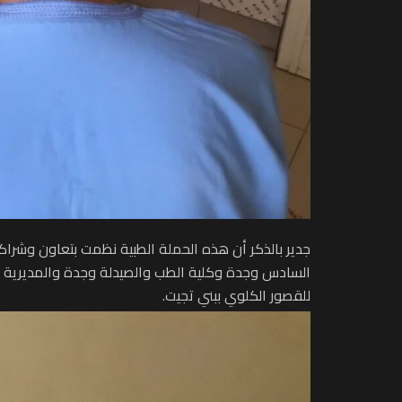
جدير بالذكر أن هذه الحملة الطبية نظمت بتعاون وش
السادس وجدة وكلية الطب والصيدلة وجدة والمديرية ال
للقصور الكلوي ببني تجيت.