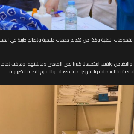
 الطبية 51 مريضا من مختلف الفحوصات الطبية وكذا من تقديم خدمات علاجية ونصائح
 والتضامن ولقيت استحسانا كبيرا لدى المرضى وعائلاتهم، وعرفت نجاحا
شرية واللوجستية والتجهيزات والمعدات واللوازم الطبية الضرورية.