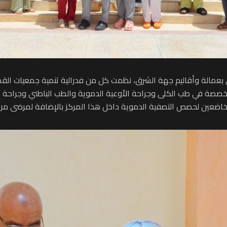
بعمالة وأقاليم جهة الشرق، نظمت كل من فدرالية تنمية جمعيات القص
السبت 13 يوليوز 2024 حملة طبية متخصصة في طب الكلى وجراحة الأوعية الدموية والطب ا
لخاضعين لحصص التصفية الدموية داخل هذا المركز بالإضافة لمرضى مركز