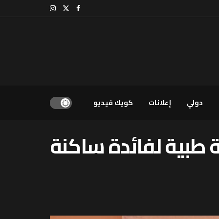
دولي
إعلانات
كويك فيديو
 طبية لفائدة ساكنة