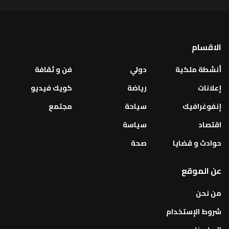
الاقسام
أنشطة ملكية
دولي
فن و ثقافة
إعلانات
رياضة
كويك فيديو
إنفوغرافيك
سياحة
مجتمع
اقتصاد
سياسة
حوادث و قضايا
صحة
عن الموقع
من نحن
شروط الإستخدام