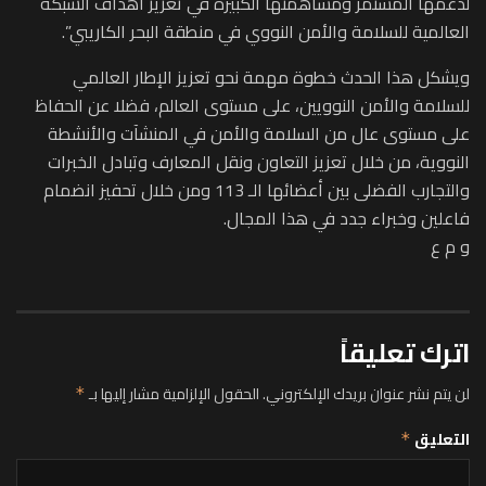
لدعمها المستمر ومساهمتها الكبيرة في تعزيز أهداف الشبكة
العالمية للسلامة والأمن النووي في منطقة البحر الكاريبي”.
ويشكل هذا الحدث خطوة مهمة نحو تعزيز الإطار العالمي
للسلامة والأمن النوويين، على مستوى العالم، فضلا عن الحفاظ
على مستوى عال من السلامة والأمن في المنشآت والأنشطة
النووية، من خلال تعزيز التعاون ونقل المعارف وتبادل الخبرات
والتجارب الفضلى بين أعضائها الـ 113 ومن خلال تحفيز انضمام
فاعلين وخبراء جدد في هذا المجال.
و م ع
اترك تعليقاً
لن يتم نشر عنوان بريدك الإلكتروني.
الحقول الإلزامية مشار إليها بـ
*
التعليق
*