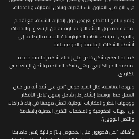
في: التواصل، التعاون، بناء القدرات وتبادل المعارف والخدمات.
وتميز برنامج الاجتماع بعروض حول إنجازات الشبكة، مع تقديم
لمحة عامة حول الهيئة الدولية للوقاية من الإشعاع، والتحديات
والفرص المرتبطة بتنظيم التكنولوجيات الجديدة بالإضافة إلى
أنشطة الشبكات الإقليمية والموضوعاتية.
كما تم التركيز بشكل خاص على إنشاء شبكة إقليمية جديدة
لمنطقة البحر الكاريبي، وهي شبكة السلامة والأمن الإشعاعيين
للكاريبي.
وبهذه المناسبة، قال السيد مولين “نحن على ثقة أنه من خلال
العمل معا، بوسعنا إنشاء إطار شامل يسهل تبادل الأفكار
ووجهات النظر والمقاربات الوطنية. تتمثل مهمتنا في بناء شراكات
بين الهيئات الحكومية والمنظمات الأخرى المعنية بالسلامة
والأمن النوويين”.
وأضاف “نحن فخورون على الخصوص بالتزام نائبة رئيس جامايكا