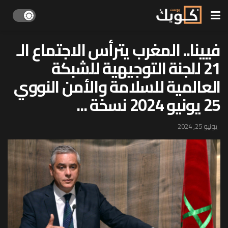
فيينا.. المغرب يترأس الاجتماع الـ
21 للجنة التوجيهية للشبكة
العالمية للسلامة والأمن النووي
25 يونيو 2024 نسخة ...
يونيو 25, 2024