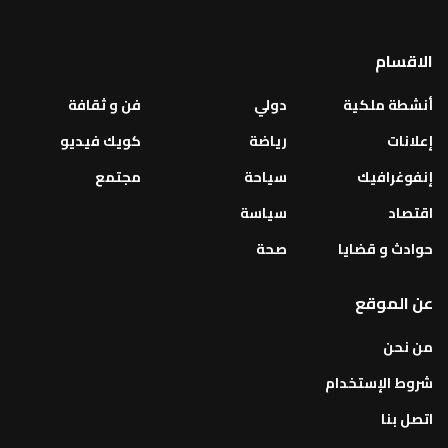
الاقسام
أنشطة ملكية
دولي
فن و ثقافة
إعلانات
رياضة
كويك فيديو
إنفوغرافيك
سياحة
مجتمع
اقتصاد
سياسة
حوادث و قضايا
صحة
عن الموقع
من نحن
شروط الإستخدام
اتصل بنا