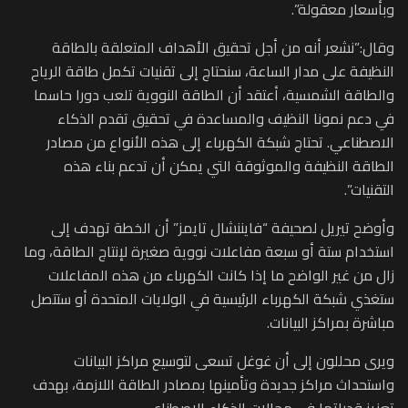
وبأسعار معقولة”.
وقال:”نشعر أنه من أجل تحقيق الأهداف المتعلقة بالطاقة
النظيفة على مدار الساعة، سنحتاج إلى تقنيات تكمل طاقة الرياح
والطاقة الشمسية، أعتقد أن الطاقة النووية تلعب دورا حاسما
في دعم نمونا النظيف والمساعدة في تحقيق تقدم الذكاء
الاصطناعي. تحتاج شبكة الكهرباء إلى هذه الأنواع من مصادر
الطاقة النظيفة والموثوقة التي يمكن أن تدعم بناء هذه
التقنيات”.
وأوضح تيريل لصحيفة “فايننشال تايمز” أن الخطة تهدف إلى
استخدام ستة أو سبعة مفاعلات نووية صغيرة لإنتاج الطاقة، وما
زال من غير الواضح ما إذا كانت الكهرباء من هذه المفاعلات
ستغذي شبكة الكهرباء الرئيسية في الولايات المتحدة أو ستتصل
مباشرة بمراكز البيانات.
ويرى محللون إلى أن غوغل تسعى لتوسيع مراكز البيانات
واستحداث مراكز جديدة وتأمينها بمصادر الطاقة اللازمة، بهدف