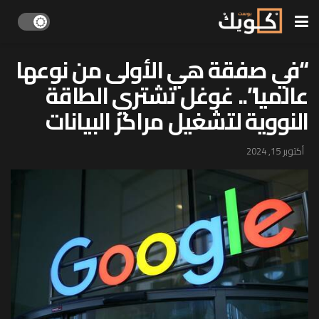
“في صفقة هي الأولى من نوعها
عالميا”.. غوغل تشتري الطاقة
النووية لتشغيل مراكز البيانات
أكتوبر 15, 2024