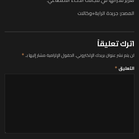
تعزيز قدراتها في مجالات الذكاء الاصطناعي.
المصدر: جريدة الراية+وكالات
اترك تعليقاً
لن يتم نشر عنوان بريدك الإلكتروني.
الحقول الإلزامية مشار إليها بـ
*
التعليق
*