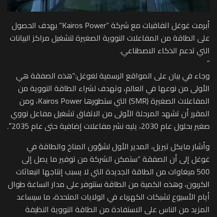
أبرمت غوغل اتفاقيات مع شركة “Kairos Power” بهدف الحصول
على الطاقة من المفاعلات النووية الصغيرة لتشغيل مراكز البيانات
التي تدعم الذكاء الاصطناعي.
”
وجاء في بيان على المواقع الرسمية لغوغل:”هذه الصفقة هي
الأولى من نوعها في العالم، وتهدف لشراء الطاقة النووية من
المفاعلات الصغيرة (SMR) التي ستطورها Kairos Power، ومن
المقرر أن تشهد المرحلة الأولى من الاتفاق تشغيل مفاعل نووي
صغير بحلول عام 2030، يليه نشر مفاعلات إضافية حتى عام 2035″.
وأشار مايكل تيريل، المدير الأول لشؤون المناخ والطاقة في
غوغل إلى أن الصفقة “ستمكن الشركة من توفير ما يصل إلى
500 ميغاوات من الطاقة الجديدة التي لا يسبب إنتاجها انبعاثات
الكربون، وهذه الكمية من الطاقة ستتوفر على مدار الساعة طوال
أيام الأسبوع لشبكات الكهرباء في الولايات المتحدة، ما سيساعد
المزيد من الناس على الاستفادة من الطاقة النووية النظيفة