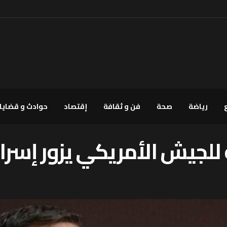
رياضة
صحة
فن و ثقافة
إقتصاد
حوادث و قضايا
ة للجيش الأمريكي يزور إسرا