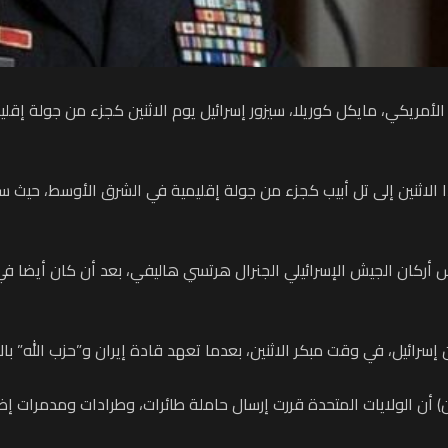
الأمريكي، مايكل كوريلا، سيزور إسرائيل يوم الاثنين كجزء من جولة إقل
الاثنين إلى تل أبيب كجزء من جولة إقليمية في الشرق الأوسط، حيث سي
سرائيل، في وقت مبكر الاثنين، بعدما تعهد قادة إيران و”حزب الله” بال
) أن الولايات المتحدة قررت إرسال حاملة طائرات، وطرادات ومدمرات إضا