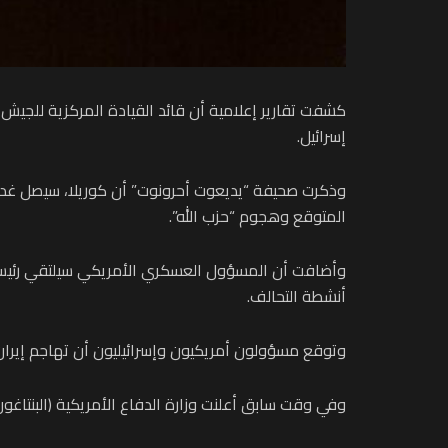
كشفت تقارير إعلامية أن قائد القيادة المركزية للجيش 
إسرائيل.
وذكرت صحيفة “يديعوت أحرونوت” أن كوريلا، سيصل غدا 
المتوقع وهجوم “حزب الله”.
أنشطة التحالف.
وتوقع مسؤولون أمريكيون وإسرائيليون أن تهاجم إيران إ
وفي وقت سابق أعلنت وزارة الدفاع الأمريكية (البنتاغون