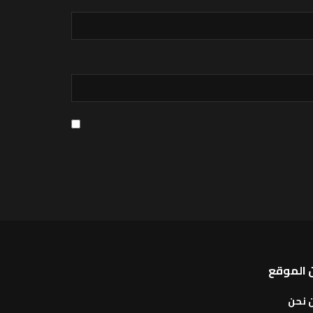
 الموقع
 نحن