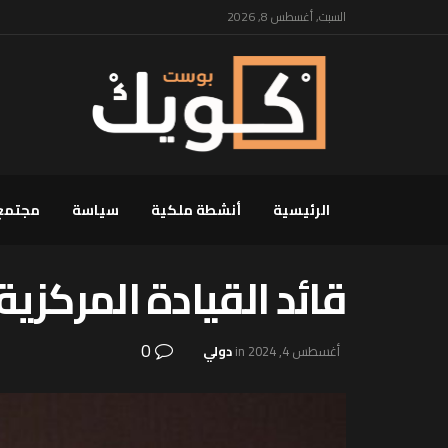
السبت, أغسطس 8, 2026
الرئيسية
أنشطة ملكية
سياسة
مجتمع
قائد القيادة المركزي
0
أغسطس 4, 2024
in
دولي