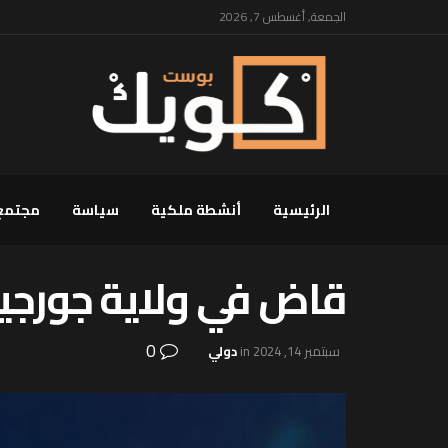
الجمعة, أغسطس 7, 2026
الرئيسية
أنشطة ملكية
سياسة
مجتمع
قاض في ولاية جورجيا
0
سبتمبر 14, 2024
in
دولي