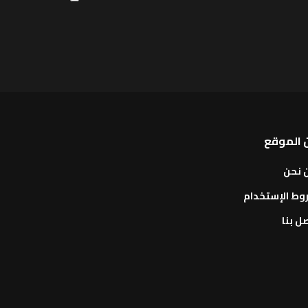
 الموقع
 نحن
وط الإستخدام
ل بنا