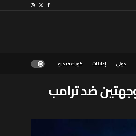
دولي
إعلانات
كويك فيديو
وجهتين ضد ترامب