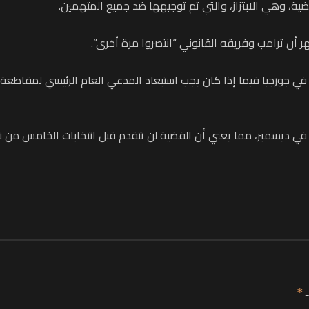
ة، وهي الابتزاز، والتي تم توجيهها ضد جميع المتهمين.
أن ترامب وفريقه القانوني “انتصروا مرة أخرى”.
ف في جورجيا فيما إذا كان يجب استبعاد المدعي العام الرئيسي لمقاطع
ي ديسمبر، مما يعني أن القضية لن تتقدم قبل انتخابات الخامس من ن
ـ
*