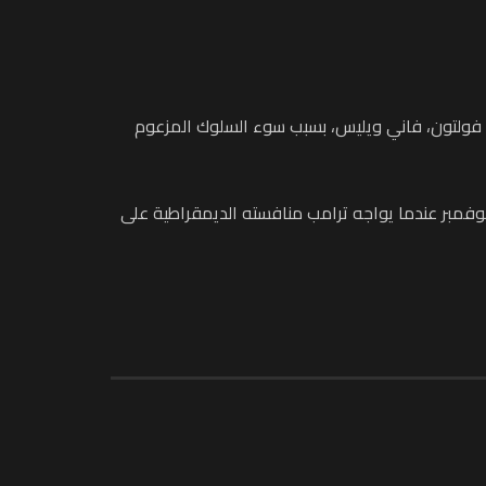
ة فولتون، فاني ويليس، بسبب سوء السلوك المزعوم
وفمبر عندما يواجه ترامب منافسته الديمقراطية على