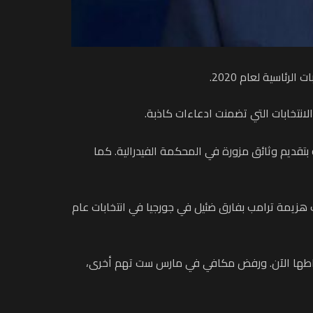
ئاسية لعام 2020.
لانتخابات التي تضمنت ادعاءات كاذبة.
قديم وثائق مزورة في المحكمة الفيدرالية. كما
 لقلب هزيمة ترامب بفارق ضئيل في جورجيا في انتخابات عام
اضي قد تم إسقاطها الآن. ورفض مكافي في مارس ست تهم أخرى،