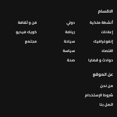
الاقسام
أنشطة ملكية
دولي
فن و ثقافة
إعلانات
رياضة
كويك فيديو
إنفوغرافيك
سياحة
مجتمع
اقتصاد
سياسة
حوادث و قضايا
صحة
عن الموقع
من نحن
شروط الإستخدام
اتصل بنا