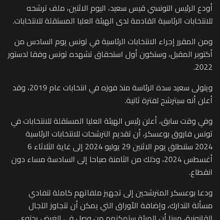
أودع الرئيس التونسي قيس سعيد، اليوم الاثنين، ملف ترشحه
للانتخابات الرئاسية القادمة لدى الهيئة العليا المستقلة للانتخابات.
ومن المقرر إجراء الانتخابات الرئاسية في تونس يوم السادس من
أكتوبر المقبل، وستكون أول استحقاق تشهده تونس وفقا لدستور
2022.
ويتولى سعيد سدة الرئاسة منذ فوزه في انتخابات عام 2019، وقد
أعلن أنه سيترشح لفترة ثانية.
وفي وقت سابق، أعلن رئيس الهيئة العليا المستقلة للانتخابات في
تونس فاروق بوعسكر، أن تقديم الترشحات للانتخابات الرئاسية
2024 ستنطلق يوم الاثنين 29 يوليو 2024 إلى غاية الثلاثاء 6
أغسطس 2024، وذلك من الثامنة صباحا إلى السادسة مساء دون
انقطاع.
ودعا بوعسكر المترشحين إلى تجهيز ملفاتهم كاملة لتفادي
مسألة التدارك، وإضافة الأوراق التي يمكن أن تتجاوز الآجال
القانونية، مبينا أن الهيئة ستمكنهم من وصل في الغرض يحتوي