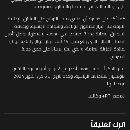
على الوثائق التي تم تقديمها والوثائق المنقوصة.
كما أكد على ضرورة أن يحتوي ملف الترشح على الوثائق الإدارية
اللازمة على غرار مضمون الولادة، وشهادة الجنسية، وبطاقة
السوابق العدلية عدد 3، مشددا على وجوب الاستظهار بوصل تأمين
الضمان المالي الذي يبلغ قدره 19 ألف دينار (حوالي 6200 دولار)
لفائدة الخزينة العامة، والذي يعتبر برهانا على مدى جدية
المترشح.
جدير بالذكر أن قيس سعيد أصدر في 2 يوليو أمرا بدعوة الناخبين
التونسيين للانتخابات الرئاسية، وحدد تاريخ الـ 6 من أكتوبر 2024
موعدا لها.
المصدر: RT+ وكالات
اترك تعليقاً