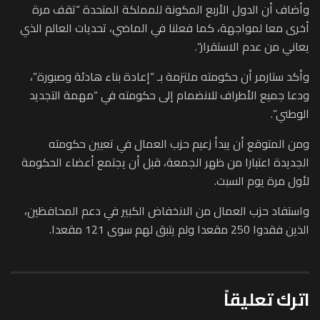
وأضاف أن الدول الأربع المكونة للمملكة المتحدة “تقف مرة
أخرى معا لمواجهة، كما فعلنا في الماضي، تحديات العالم الذي
يعاني من عدم الاستقرار”.
وأكد ستارمر أن حكومته ملتزمة بـ “إعادة بناء هادئة وصبورة”،
ودعا جميع الأطراف للانضمام إلى حكومته في “مهمة التجديد
الوطني”.
ومن المتوقع أن يبدأ زعيم حزب العمال في تعيين حكومته
الجديدة اعتبارا من ظهر الجمعة، قبل أن يجتمع أعضاء الحكومة
لأول مرة يوم السبت.
واستفاد حزب العمال من الانخفاض الكبير في دعم المحافظين،
الذين فقدوا 250 مقعدا ولم يتبق لهم سوى 121 مقعدا.
اترك تعليقاً