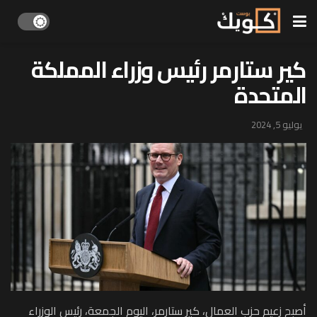
كير ستارمر رئيس وزراء المملكة
المتحدة
يوليو 5, 2024
أصبح زعيم حزب العمال، كير ستارمر، اليوم الجمعة، رئيس الوزراء