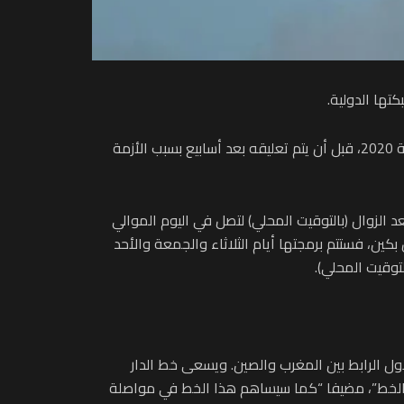
كتها الدولية.
وذكرت الشركة، في بلاغ لها، أن (لارام) ستعيد، ابتداء من 20 يناير 2025، فتح هذا الخط الجوي المباشر، الذي أطلقته الشركة سنة 2020، قبل أن يتم تعليقه بعد أسابيع بسبب الأزمة
د الزوال (بالتوقيت المحلي) لتصل في اليوم الموالي
لات المنطلقة من بكين، فستتم برمجتها أيام الثلاثاء والجمعة والأحد
لأول الرابط بين المغرب والصين. ويسعى خط الدار
الأجانب 80 في المائة من الحركة الجوية على هذا الخط”، مضيفا “كما سيساهم هذا الخط في مواصلة