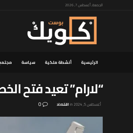
الجمعة, أغسطس 7, 2026
الرئيسية
أنشطة ملكية
سياسة
مجتمع
“لارام” تعید فتح الخط
0
أغسطس 5, 2024
in
اقتصاد