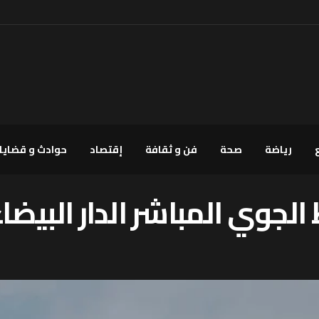
رياضة
صحة
فن و ثقافة
إقتصاد
حوادث و قضايا
 الجوي المباشر الدار البیضا