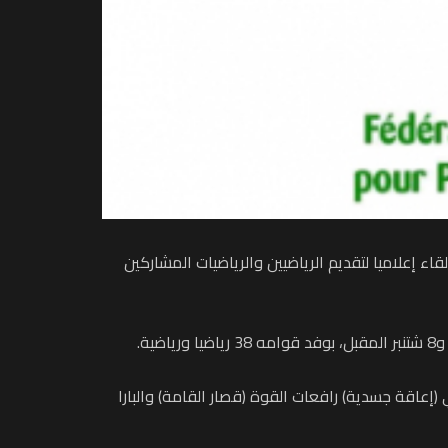
اء إعلاميا لتقديم الرياضيين والرياضيات المشاركين
إعاقة جسدية) رافعات القوة (قصار القامة) والبارا