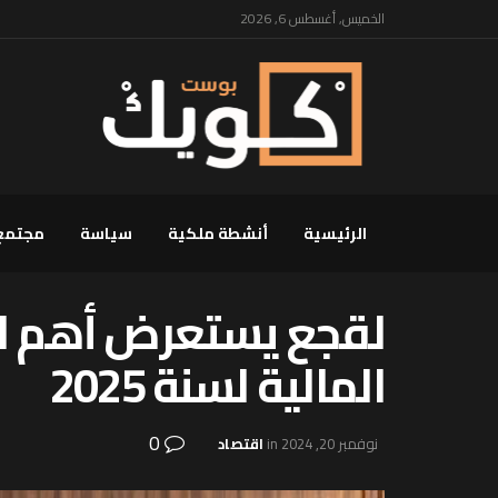
الخميس, أغسطس 6, 2026
الرئيسية
أنشطة ملكية
سياسة
مجتمع
لقجع يستعرض أهم الت
المالية لسنة 2025
0
نوفمبر 20, 2024
in
اقتصاد