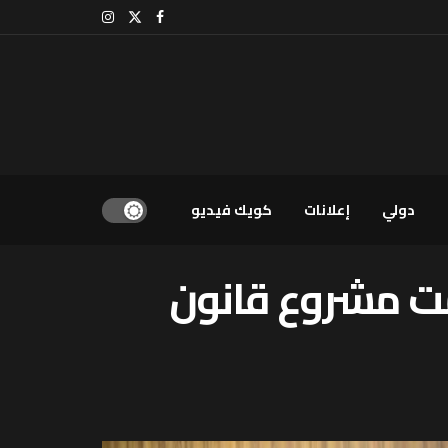
دولي
إعلانات
كويك فيديو
مّت مشروع قانون