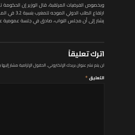
ارتفاع الطلب الدولي الموجه للمغرب بنسبة 3.2 في المائة، ومحصول الحبوب في حدود 70 مليون قنطار، ومتوسط سعر غاز البوتان عند 500 دولار للطن.
يشار إلى أن مجلس النواب، صادق في جلسة عمومية عقدها نهاية الأ
اترك تعليقاً
لن يتم نشر عنوان بريدك الإلكتروني.
الحقول الإلزامية مشار إليها ب
التعليق
*