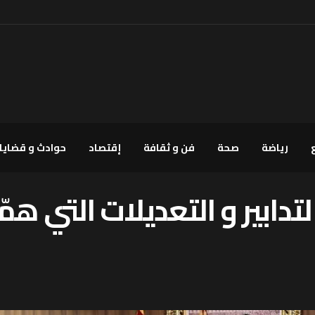
رياضة
صحة
فن و ثقافة
إقتصاد
حوادث و قضايا
دابير و التعديلات التي ه