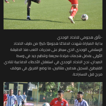
-تألق هجومي للاتحاد الوجدي
بداية المباراة شهدت اندفاعًا هجوميًا كبيرًا من طرف الاتحاد
الإسلامي الوجدي الذي سيطر على مجريات اللعب منذ الدقيقة
الأولى. بفضل هجمات مرتدة سريعة وتنظيم جيد في وسط
الميدان، نجح الاتحاد الوجدي في استغلال الأخطاء الدفاعية للنادي
القنيطري لتسجيل هدفين متتاليين، ما وضع الفريق في موقف
مريح قبل الاستراحة.