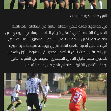
انس خالد ـ كويك بوست
في مواجهة قوية ضمن الجولة الثانية من البطولة الاحترافية
المغربية القسم الثاني، تمكن فريق الاتحاد الإسلامي الوجدي من
تحقيق فوز ثمين بنتيجة 2-1 على النادي القنيطري. المباراة، التي
أقيمت على أرضية ملعب انكاد لازاري بوجدة، شهدت ندية كبيرة
بين الفريقين، حيث تألق الاتحاد الوجدي في الشوط الأول بتسجيل
هدفين، فيما حاول النادي القنيطري العودة في الشوط الثاني
بهدف تقليص الفارق، لكنه لم ينجح في إدراك التعادل.