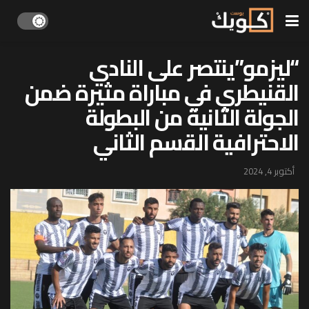
“ليزمو”ينتصر على النادي
القنيطري في مباراة مثيرة ضمن
الجولة الثانية من البطولة
الاحترافية القسم الثاني
أكتوبر 4, 2024