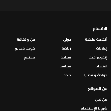
الاقسام
أنشطة ملكية
دولي
فن و ثقافة
إعلانات
رياضة
كويك فيديو
إنفوغرافيك
سياحة
مجتمع
اقتصاد
سياسة
حوادث و قضايا
صحة
عن الموقع
من نحن
شروط الإستخدام