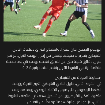
الهجوم الوجدي كان مميزًا، واستطاع اختراق دفاعات النادي
القنيطري بتمريرات دقيقة، ليتمكن من إحراز الهدف الأول. لم تمر
سوى دقائق قليلة حتى عزز الفريق تقدمه بهدف ثانٍ بعد هجمة
منظمة، لينتهي الشوط الأول بتقدم الاتحاد بنتيجة 2-0.
-محاولة العودة من القنيطريين
في الشوط الثاني، حاول النادي القنيطري تغيير النتيجة وزيادة
الضغط الهجومي على مرمى الاتحاد الوجدي. وبعد محاولات
متكررة، تمكن القنيطريون من تسجيل هدف في منتصف الشوط
الثاني، ليزيدوا من وتيرة هجماتهم بحثًا عن التعادل.